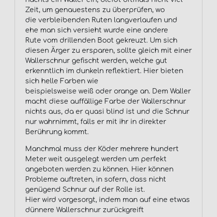
Zeit, um genauestens zu überprüfen, wo
die verbleibenden Ruten langverlaufen und
ehe man sich versieht wurde eine andere
Rute vom drillenden Boot gekreuzt. Um sich
diesen Ärger zu ersparen, sollte gleich mit einer
Wallerschnur gefischt werden, welche gut
erkenntlich im dunkeln reflektiert. Hier bieten
sich helle Farben wie
beispielsweise weiß oder orange an. Dem Waller
macht diese auffällige Farbe der Wallerschnur
nichts aus, da er quasi blind ist und die Schnur
nur wahrnimmt, falls er mit ihr in direkter
Berührung kommt.
Manchmal muss der Köder mehrere hundert
Meter weit ausgelegt werden um perfekt
angeboten werden zu können. Hier können
Probleme auftreten, in sofern, dass nicht
genügend Schnur auf der Rolle ist.
Hier wird vorgesorgt, indem man auf eine etwas
dünnere Wallerschnur zurückgreift