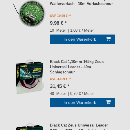
Wallervorfach - 10m Vorfachschnur
UVP 10,99 €
9,98 € *
10
Meter
| 1,00 € / Meter
In den Warenkorb
Black Cat 1,10mm 165kg Zeus
Universal Leader - 40m
Schlagschnur
UVP 33,99 €
31,45 € *
40
Meter
| 0,79 € / Meter
In den Warenkorb
Black Cat Zeus Universal Leader