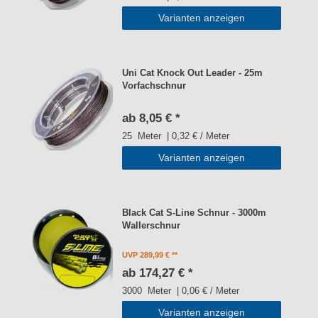
Varianten anzeigen
Uni Cat Knock Out Leader - 25m
Vorfachschnur
ab 8,05 € *
25
Meter
| 0,32 € / Meter
Varianten anzeigen
Black Cat S-Line Schnur - 3000m
Wallerschnur
UVP 289,99 €
ab 174,27 € *
3000
Meter
| 0,06 € / Meter
Varianten anzeigen