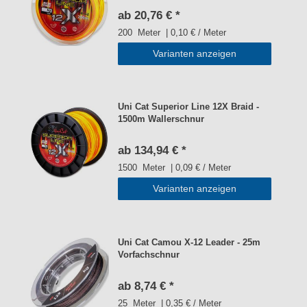
ab 20,76 € *
200
Meter
| 0,10 € / Meter
Varianten anzeigen
Uni Cat Superior Line 12X Braid -
1500m Wallerschnur
ab 134,94 € *
1500
Meter
| 0,09 € / Meter
Varianten anzeigen
Uni Cat Camou X-12 Leader - 25m
Vorfachschnur
ab 8,74 € *
25
Meter
| 0,35 € / Meter