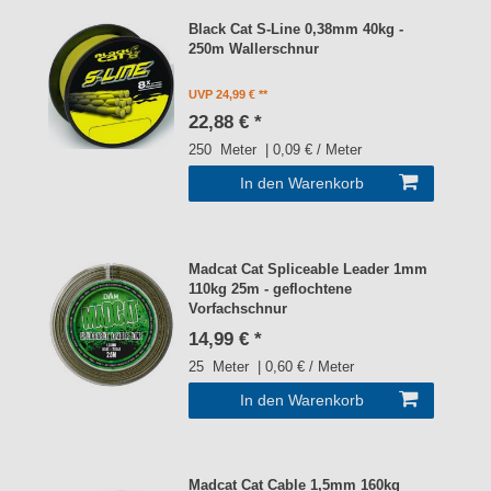
Black Cat S-Line 0,38mm 40kg -
250m Wallerschnur
UVP 24,99 €
22,88 € *
250
Meter
| 0,09 € / Meter
In den Warenkorb
Madcat Cat Spliceable Leader 1mm
110kg 25m - geflochtene
Vorfachschnur
14,99 € *
25
Meter
| 0,60 € / Meter
In den Warenkorb
Madcat Cat Cable 1,5mm 160kg