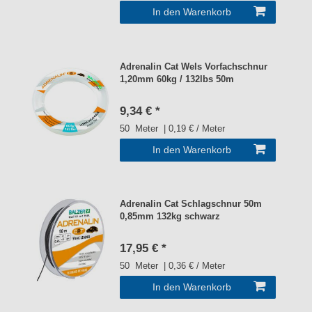
In den Warenkorb
Adrenalin Cat Wels Vorfachschnur
1,20mm 60kg / 132lbs 50m
9,34 € *
50
Meter
| 0,19 € / Meter
In den Warenkorb
Adrenalin Cat Schlagschnur 50m
0,85mm 132kg schwarz
17,95 € *
50
Meter
| 0,36 € / Meter
In den Warenkorb