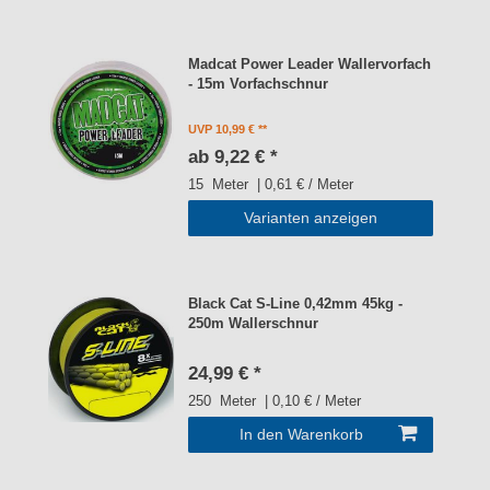
Madcat Power Leader Wallervorfach
- 15m Vorfachschnur
UVP 10,99 €
ab 9,22 € *
15
Meter
| 0,61 € / Meter
Varianten anzeigen
Black Cat S-Line 0,42mm 45kg -
250m Wallerschnur
24,99 € *
250
Meter
| 0,10 € / Meter
In den Warenkorb