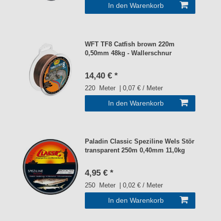
In den Warenkorb
WFT TF8 Catfish brown 220m
0,50mm 48kg - Wallerschnur
14,40 € *
220
Meter
| 0,07 € / Meter
In den Warenkorb
Paladin Classic Speziline Wels Stör
transparent 250m 0,40mm 11,0kg
4,95 € *
250
Meter
| 0,02 € / Meter
In den Warenkorb