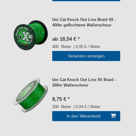
Uni Cat Knock Out Line Braid 4X -
400m geflochtene Wallerschnur
ab 18,54 € *
400
Meter
| 0,05 € / Meter
Varianten anzeigen
Uni Cat Knock Out Line 4X Braid -
200m Wallerschnur
8,75 € *
200
Meter
| 0,04 € / Meter
In den Warenkorb