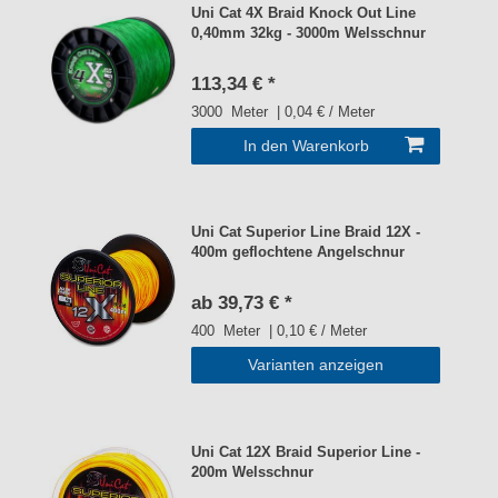
Uni Cat 4X Braid Knock Out Line
0,40mm 32kg - 3000m Welsschnur
113,34 € *
3000
Meter
| 0,04 € / Meter
In den Warenkorb
Uni Cat Superior Line Braid 12X -
400m geflochtene Angelschnur
ab 39,73 € *
400
Meter
| 0,10 € / Meter
Varianten anzeigen
Uni Cat 12X Braid Superior Line -
200m Welsschnur