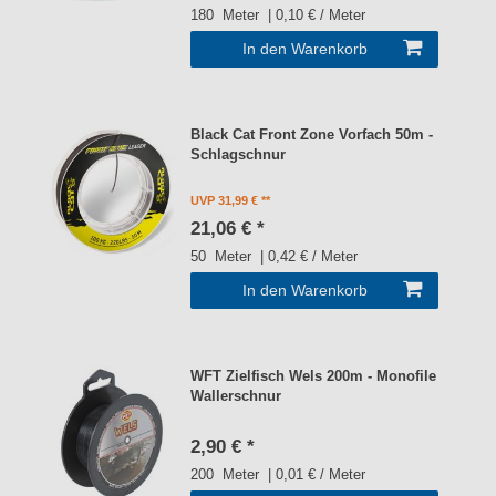
180
Meter
| 0,10 € / Meter
In den Warenkorb
Black Cat Front Zone Vorfach 50m -
Schlagschnur
UVP 31,99 €
21,06 € *
50
Meter
| 0,42 € / Meter
In den Warenkorb
WFT Zielfisch Wels 200m - Monofile
Wallerschnur
2,90 € *
200
Meter
| 0,01 € / Meter