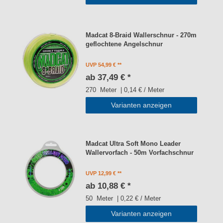
Madcat 8-Braid Wallerschnur - 270m
geflochtene Angelschnur
UVP 54,99 €
ab 37,49 € *
270
Meter
| 0,14 € / Meter
Varianten anzeigen
Madcat Ultra Soft Mono Leader
Wallervorfach - 50m Vorfachschnur
UVP 12,99 €
ab 10,88 € *
50
Meter
| 0,22 € / Meter
Varianten anzeigen