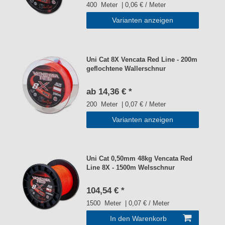
400
Meter
| 0,06 € / Meter
Varianten anzeigen
Uni Cat 8X Vencata Red Line - 200m
geflochtene Wallerschnur
ab 14,36 € *
200
Meter
| 0,07 € / Meter
Varianten anzeigen
Uni Cat 0,50mm 48kg Vencata Red
Line 8X - 1500m Welsschnur
104,54 € *
1500
Meter
| 0,07 € / Meter
In den Warenkorb