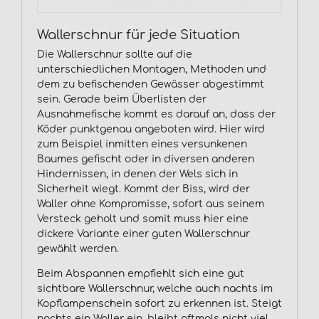
Wallerschnur für jede Situation
Die Wallerschnur sollte auf die
unterschiedlichen Montagen, Methoden und
dem zu befischenden Gewässer abgestimmt
sein. Gerade beim Überlisten der
Ausnahmefische kommt es darauf an, dass der
Köder punktgenau angeboten wird. Hier wird
zum Beispiel inmitten eines versunkenen
Baumes gefischt oder in diversen anderen
Hindernissen, in denen der Wels sich in
Sicherheit wiegt. Kommt der Biss, wird der
Waller ohne Kompromisse, sofort aus seinem
Versteck geholt und somit muss hier eine
dickere Variante einer guten Wallerschnur
gewählt werden.
Beim Abspannen empfiehlt sich eine gut
sichtbare Wallerschnur, welche auch nachts im
Kopflampenschein sofort zu erkennen ist. Steigt
nachts ein Waller ein, bleibt oftmals nicht viel