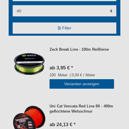
Filter
Zeck Break Line - 100m Reißleine
ab 3,95 € *
100
Meter
| 0,04 € / Meter
Varianten anzeigen
Uni Cat Vencata Red Line 8X - 400m
geflochtene Welsschnur
ab 24,13 € *