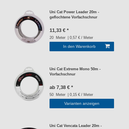
Uni Cat Power Leader 20m -
geflochtene Vorfachschnur
11,33 € *
20
Meter
| 0,57 € / Meter
In den Warenkorb
Uni Cat Extreme Mono 50m -
Vorfachschnur
ab 7,38 € *
50
Meter
| 0,15 € / Meter
Varianten anzeigen
Uni Cat Vencata Leader 20m -