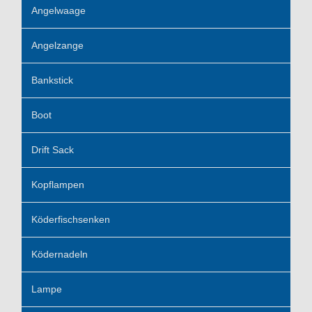
Angelwaage
Angelzange
Bankstick
Boot
Drift Sack
Kopflampen
Köderfischsenken
Ködernadeln
Lampe