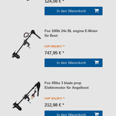
124,08 € *
In den Warenkorb
Fox 100lb 24v BL engine E-Motor
für Boot
UVP 999,99 €
747,95 € *
In den Warenkorb
Fox 45lbs 3 blade prop
Elektromotor für Angelboot
UVP 324,99 €
212,98 € *
In den Warenkorb