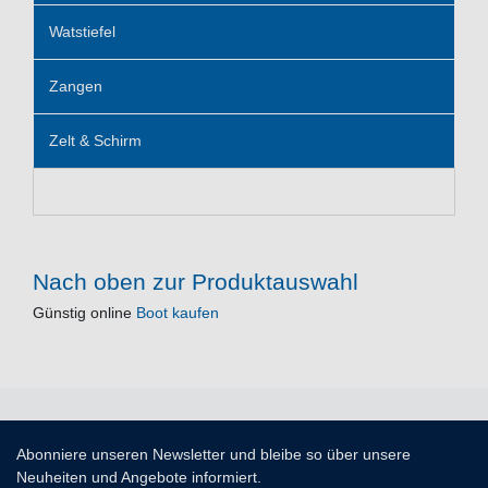
Watstiefel
Zangen
Zelt & Schirm
Nach oben zur Produktauswahl
Günstig online
Boot kaufen
Abonniere unseren Newsletter und bleibe so über unsere
Neuheiten und Angebote informiert.