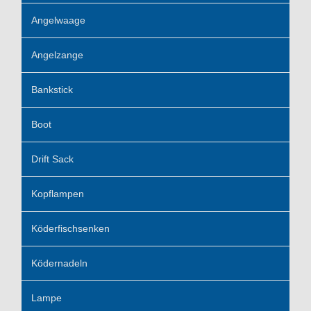
Angelwaage
Angelzange
Bankstick
Boot
Drift Sack
Kopflampen
Köderfischsenken
Ködernadeln
Lampe