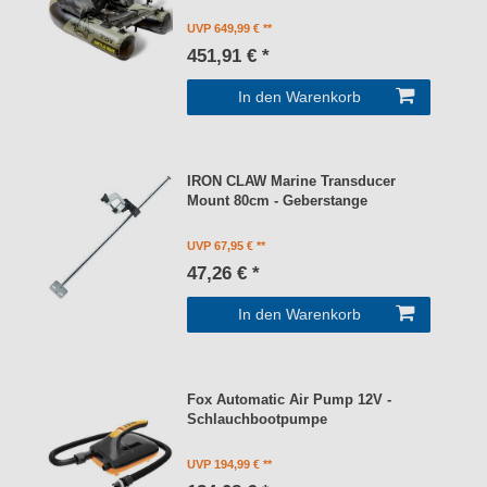
UVP 649,99 €
451,91 € *
In den Warenkorb
IRON CLAW Marine Transducer
Mount 80cm - Geberstange
UVP 67,95 €
47,26 € *
In den Warenkorb
Fox Automatic Air Pump 12V -
Schlauchbootpumpe
UVP 194,99 €