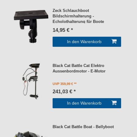
Zeck Schlauchboot
Bildschirmhalterung -
Echolothalterung für Boote
14,95 € *
In den Warenkorb
Black Cat Battle Cat Elektro
Aussenbordmotor - E-Motor
UVP 359,99 €
241,03 € *
In den Warenkorb
Black Cat Battle Boat - Bellyboot