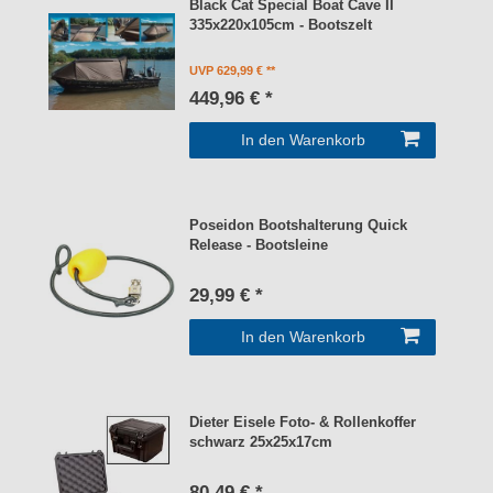
Black Cat Special Boat Cave II
335x220x105cm - Bootszelt
UVP 629,99 €
449,96 € *
In den Warenkorb
Poseidon Bootshalterung Quick
Release - Bootsleine
29,99 € *
In den Warenkorb
Dieter Eisele Foto- & Rollenkoffer
schwarz 25x25x17cm
80,49 € *