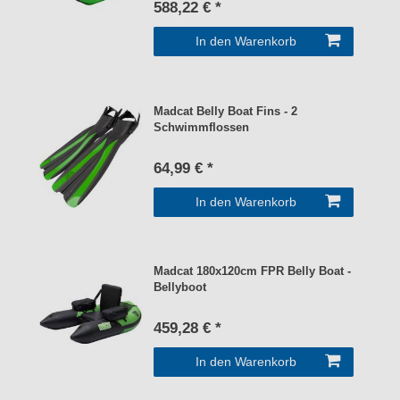
588,22 € *
In den Warenkorb
Madcat Belly Boat Fins - 2
Schwimmflossen
64,99 € *
In den Warenkorb
Madcat 180x120cm FPR Belly Boat -
Bellyboot
459,28 € *
In den Warenkorb