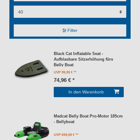
Filter
Black Cat Inflatable Seat -
Aufblasbare Sitzerhöhung fürs
Belly Boat
UVP 99,99 €
74,96 € *
In den Warenkorb
Madcat Belly Boat Pro-Motor 185cm
- Bellyboat
UVP 699,99 €