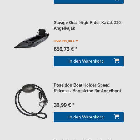
Savage Gear High Rider Kayak 330 -
Angelkajak
UVP 899,99 €
656,76 € *
In den Warenkorb
Poseidon Boat Holder Speed
Release - Bootsleine für Angelboot
38,99 € *
In den Warenkorb