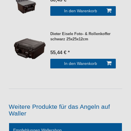
In den Warenkorb
Dieter Eisele Foto- & Rollenkoffer
schwarz 25x25x12cm
55,44 € *
In den Warenkorb
Weitere Produkte für das Angeln auf
Waller
Empfehlungen Wallershop