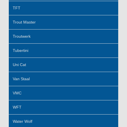
TFT
Trout Master
Troutwerk
Tubertini
Uni Cat
Van Staal
VMC
WFT
Water Wolf