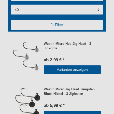
Filter
Westin Micro Ned Jig Head - 3
Jigköpfe
ab 2,99 € *
Varianten anzeigen
Westin Micro Jig Head Tungsten
Black Nickel - 3 Jighaken
ab 5,99 € *