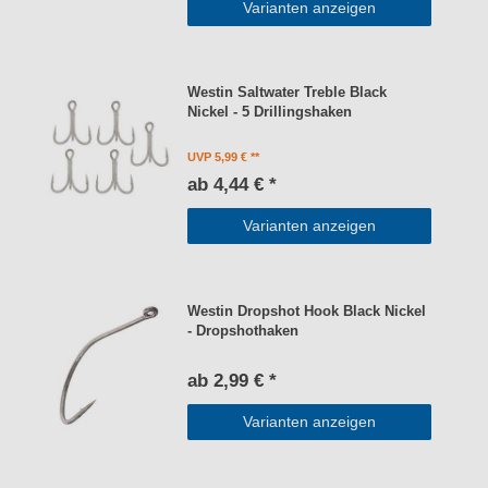
Varianten anzeigen
Westin Saltwater Treble Black
Nickel - 5 Drillingshaken
UVP 5,99 €
ab 4,44 € *
Varianten anzeigen
Westin Dropshot Hook Black Nickel
- Dropshothaken
ab 2,99 € *
Varianten anzeigen