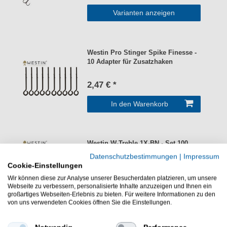
Varianten anzeigen
Westin Pro Stinger Spike Finesse -
10 Adapter für Zusatzhaken
2,47 € *
In den Warenkorb
Westin W-Treble 1X-BN - Set 100
Drillingshaken
Datenschutzbestimmungen
|
Impressum
Cookie-Einstellungen
ab 31,68 € *
Wir können diese zur Analyse unserer Besucherdaten platzieren, um unsere
Webseite zu verbessern, personalisierte Inhalte anzuzeigen und Ihnen ein
Varianten anzeigen
großartiges Webseiten-Erlebnis zu bieten. Für weitere Informationen zu den
von uns verwendeten Cookies öffnen Sie die Einstellungen.