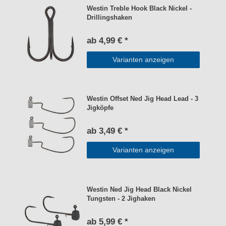
Westin Treble Hook Black Nickel -
Drillingshaken
ab 4,99 € *
Varianten anzeigen
Westin Offset Ned Jig Head Lead - 3
Jigköpfe
ab 3,49 € *
Varianten anzeigen
Westin Ned Jig Head Black Nickel
Tungsten - 2 Jighaken
ab 5,99 € *