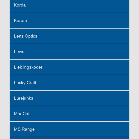
Korda
Korum
Lenz Optics
Lews
Lieblingsköder
Lucky Craft
Lurejunks
MadCat
MS Range