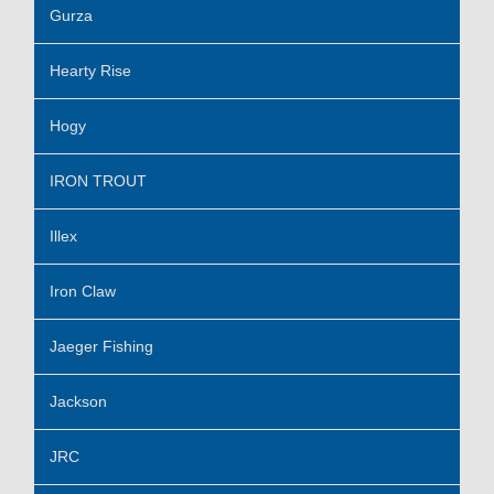
Gurza
Hearty Rise
Hogy
IRON TROUT
Illex
Iron Claw
Jaeger Fishing
Jackson
JRC