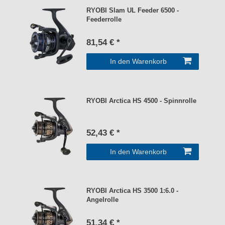
RYOBI Slam UL Feeder 6500 -
Feederrolle
81,54 € *
In den Warenkorb
RYOBI Arctica HS 4500 - Spinnrolle
52,43 € *
In den Warenkorb
RYOBI Arctica HS 3500 1:6.0 -
Angelrolle
51,34 € *