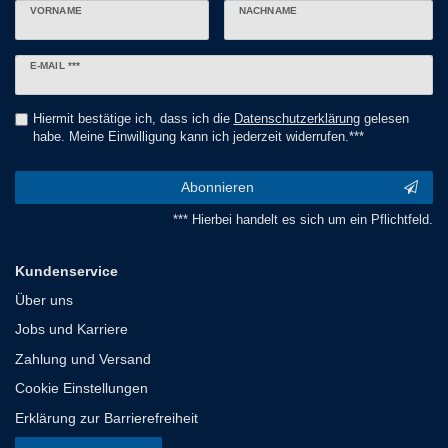
VORNAME
NACHNAME
Newsletter
E-MAIL ***
Honig
Hiermit bestätige ich, dass ich die
Daten­schutz­erklärung
gelesen
habe. Meine Einwilligung kann ich jederzeit widerrufen.***
Abonnieren
*** Hierbei handelt es sich um ein Pflichtfeld.
Kundenservice
Über uns
Jobs und Karriere
Zahlung und Versand
Cookie Einstellungen
Erklärung zur Barrierefreiheit