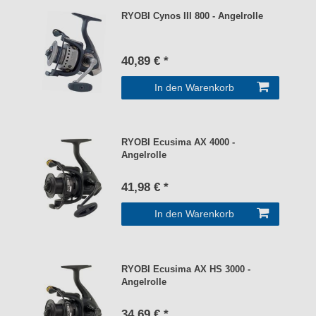
RYOBI Cynos III 800 - Angelrolle
40,89 € *
In den Warenkorb
RYOBI Ecusima AX 4000 -
Angelrolle
41,98 € *
In den Warenkorb
RYOBI Ecusima AX HS 3000 -
Angelrolle
34,69 € *