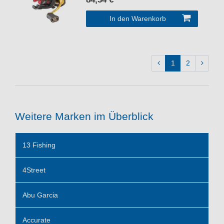
In den Warenkorb
1
2
Weitere Marken im Überblick
13 Fishing
4Street
Abu Garcia
Accurate