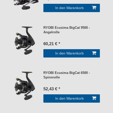
In den Warenkorb
RYOBI Ecusima BigCat 9500 -
Angelrolle
60,21 € *
In den Warenkorb
RYOBI Ecusima BigCat 6500 -
Spinnrolle
52,43 € *
In den Warenkorb