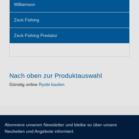
Williamson
Zeck Fishing
Zeck Fishing Predator
Nach oben zur Produktauswahl
Günstig online
Ryobi kaufen
Abonniere unseren Newsletter und bleibe so über unsere
Neuheiten und Angebote informiert.