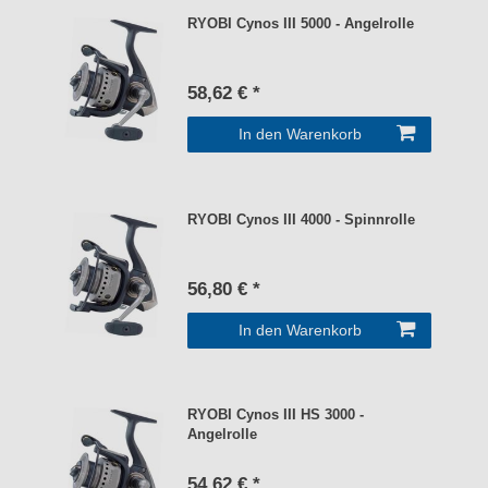
RYOBI Cynos III 5000 - Angelrolle
58,62 € *
In den Warenkorb
RYOBI Cynos III 4000 - Spinnrolle
56,80 € *
In den Warenkorb
RYOBI Cynos III HS 3000 -
Angelrolle
54,62 € *