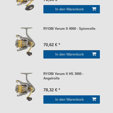
In den Warenkorb
RYOBI Verum II 4000 - Spinnrolle
70,62 € *
In den Warenkorb
RYOBI Verum II HS 3000 -
Angelrolle
78,32 € *
In den Warenkorb