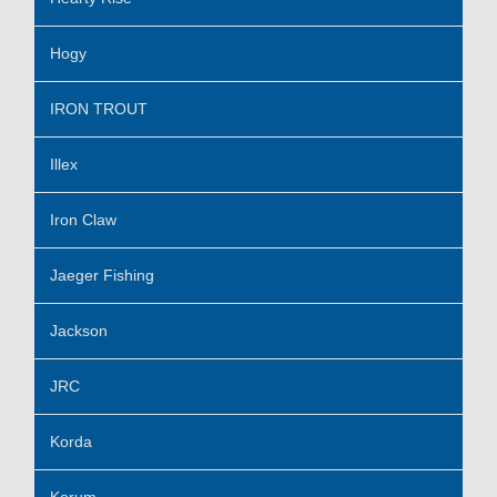
Hogy
IRON TROUT
Illex
Iron Claw
Jaeger Fishing
Jackson
JRC
Korda
Korum