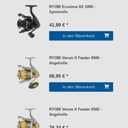
RYOBI Ecusima AX 1000 -
Spinnrolle
41,89 € *
In den Warenkorb
RYOBI Verum II Feeder 8500 -
Angelrolle
89,95 € *
In den Warenkorb
RYOBI Verum II Feeder 6500 -
Angelrolle
76,34 € *