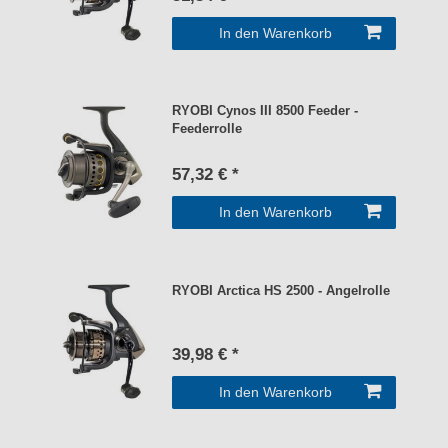
In den Warenkorb
RYOBI Cynos III 8500 Feeder -
Feederrolle
57,32 € *
In den Warenkorb
RYOBI Arctica HS 2500 - Angelrolle
39,98 € *
In den Warenkorb