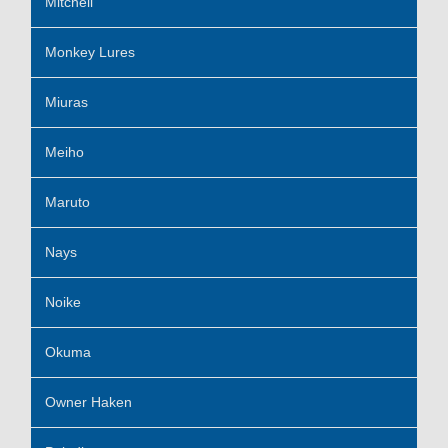
Mitchell
Monkey Lures
Miuras
Meiho
Maruto
Nays
Noike
Okuma
Owner Haken