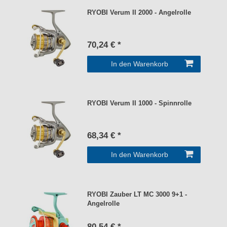
RYOBI Verum II 2000 - Angelrolle
70,24 € *
In den Warenkorb
RYOBI Verum II 1000 - Spinnrolle
68,34 € *
In den Warenkorb
RYOBI Zauber LT MC 3000 9+1 -
Angelrolle
80,54 € *