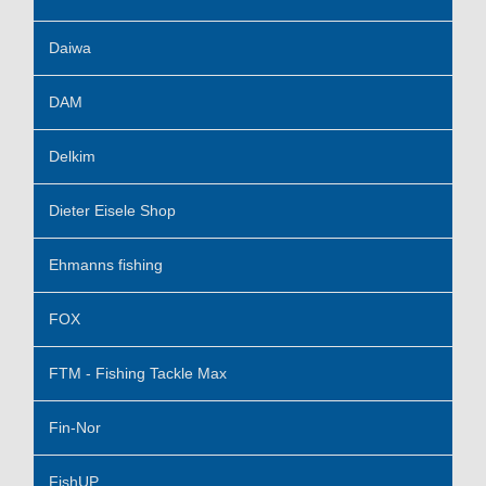
Daiwa
DAM
Delkim
Dieter Eisele Shop
Ehmanns fishing
FOX
FTM - Fishing Tackle Max
Fin-Nor
FishUP