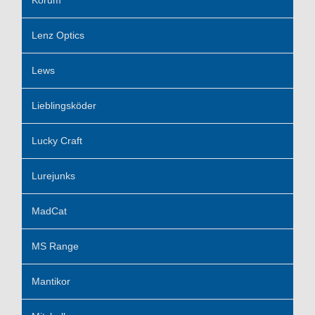
Lenz Optics
Lews
Lieblingsköder
Lucky Craft
Lurejunks
MadCat
MS Range
Mantikor