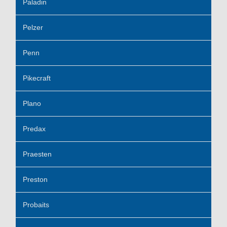
Paladin
Pelzer
Penn
Pikecraft
Plano
Predax
Praesten
Preston
Probaits