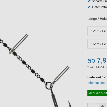
scharfe un
Lieferumfa
Länge / Hak
12cm / Gr.
16cm / Gr.
ab 7,
* inkl. MwSt. 
Lieferzeit 1-
Informationen
Mehr als 5 S