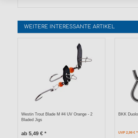
WEITERE INTERESSANTE ARTIKEL
Westin Trout Blade M #4 UV Orange - 2
BKK Duoloc
Bladed Jigs
ab 5,49 € *
UVP 2,99 €