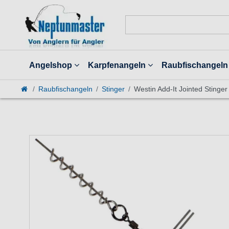
Angelshop
Karpfenangeln
Raubfischangeln
Raubfischangeln
Stinger
Westin Add-It Jointed Sting