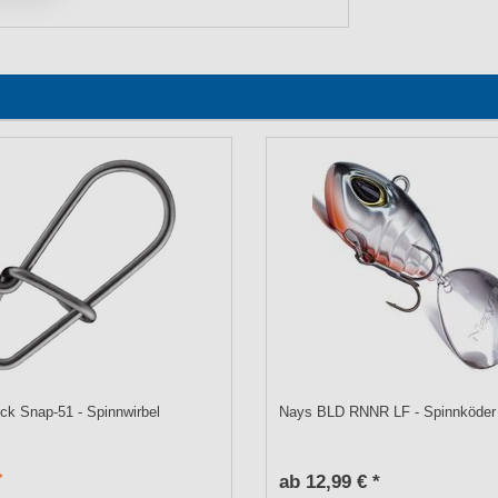
k Snap-51 - Spinnwirbel
Nays BLD RNNR LF - Spinnköder
ab 12,99 € *