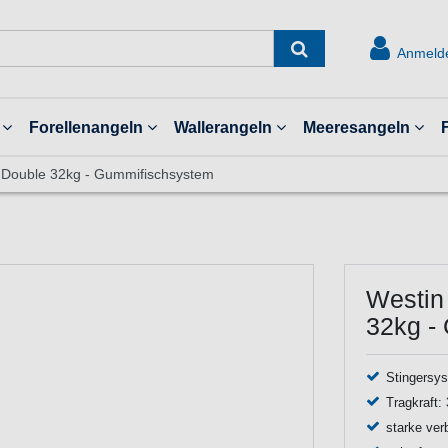
Anmeld
Forellenangeln
Wallerangeln
Meeresangeln
er Double 32kg - Gummifischsystem
Westin 
32kg -
Stingersy
Tragkraft:
starke ver