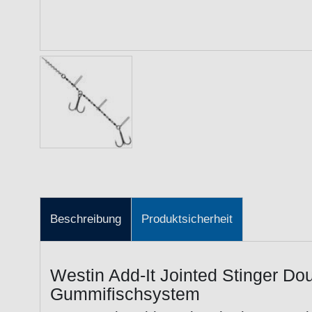
Beschreibung
Produktsicherheit
Westin Add-It Jointed Stinger Do
Gummifischsystem