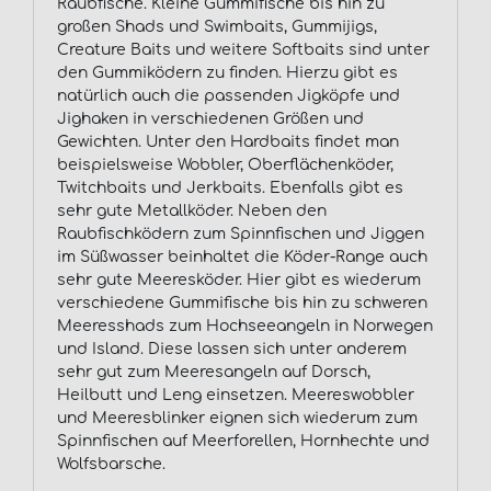
Raubfische. Kleine Gummifische bis hin zu
großen Shads und Swimbaits, Gummijigs,
Creature Baits und weitere Softbaits sind unter
den Gummiködern zu finden. Hierzu gibt es
natürlich auch die passenden Jigköpfe und
Jighaken in verschiedenen Größen und
Gewichten. Unter den Hardbaits findet man
beispielsweise Wobbler, Oberflächenköder,
Twitchbaits und Jerkbaits. Ebenfalls gibt es
sehr gute Metallköder. Neben den
Raubfischködern zum Spinnfischen und Jiggen
im Süßwasser beinhaltet die Köder-Range auch
sehr gute Meeresköder. Hier gibt es wiederum
verschiedene Gummifische bis hin zu schweren
Meeresshads zum Hochseeangeln in Norwegen
und Island. Diese lassen sich unter anderem
sehr gut zum Meeresangeln auf Dorsch,
Heilbutt und Leng einsetzen. Meereswobbler
und Meeresblinker eignen sich wiederum zum
Spinnfischen auf Meerforellen, Hornhechte und
Wolfsbarsche.