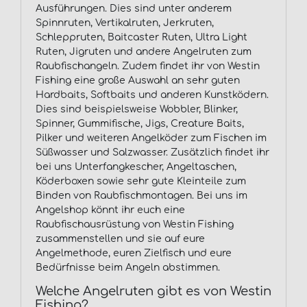
Ausführungen. Dies sind unter anderem
Spinnruten, Vertikalruten, Jerkruten,
Schleppruten, Baitcaster Ruten, Ultra Light
Ruten, Jigruten und andere Angelruten zum
Raubfischangeln. Zudem findet ihr von Westin
Fishing eine große Auswahl an sehr guten
Hardbaits, Softbaits und anderen Kunstködern.
Dies sind beispielsweise Wobbler, Blinker,
Spinner, Gummifische, Jigs, Creature Baits,
Pilker und weiteren Angelköder zum Fischen im
Süßwasser und Salzwasser. Zusätzlich findet ihr
bei uns Unterfangkescher, Angeltaschen,
Köderboxen sowie sehr gute Kleinteile zum
Binden von Raubfischmontagen. Bei uns im
Angelshop könnt ihr euch eine
Raubfischausrüstung von Westin Fishing
zusammenstellen und sie auf eure
Angelmethode, euren Zielfisch und eure
Bedürfnisse beim Angeln abstimmen.
Welche Angelruten gibt es von Westin
Fishing?