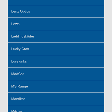
Lenz Optics
Lews
Lieblingsköder
Lucky Craft
Lurejunks
MadCat
MS Range
Mantikor
Mitchell