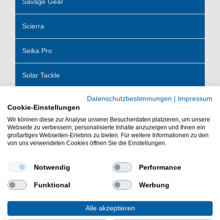
Savage Gear
Scierra
Seika Pro
Solar Tackle
Datenschutzbestimmungen
|
Impressum
Solvkroken
Cookie-Einstellungen
Wir können diese zur Analyse unserer Besucherdaten platzieren, um unsere
Sonik
Webseite zu verbessern, personalisierte Inhalte anzuzeigen und Ihnen ein
großartiges Webseiten-Erlebnis zu bieten. Für weitere Informationen zu den
von uns verwendeten Cookies öffnen Sie die Einstellungen.
SpinMad
Notwendig
Performance
Spomb
Funktional
Werbung
Spro
Alle akzeptieren