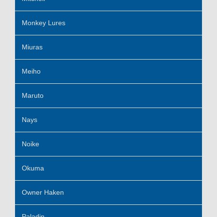
Monkey Lures
Miuras
Meiho
Maruto
Nays
Noike
Okuma
Owner Haken
Paladin