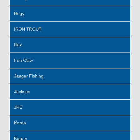
Hogy
IRON TROUT
Illex
Iron Claw
Jaeger Fishing
Jackson
JRC
Korda
Korum