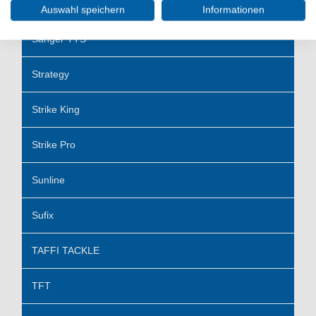
Spro Freestyle
Auswahl speichern
Informationen
Sänger TTS
Strategy
Strike King
Strike Pro
Sunline
Sufix
TAFFI TACKLE
TFT