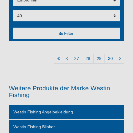
Filter
27
28
29
30
Weitere Produkte der Marke Westin
Fishing
Westin Fishing Angelbekleidung
Westin Fishing Blinker