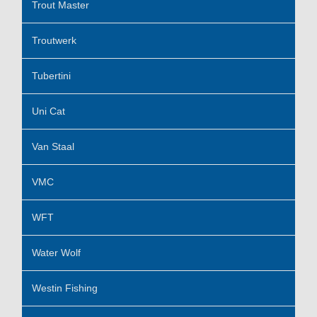
Trout Master
Troutwerk
Tubertini
Uni Cat
Van Staal
VMC
WFT
Water Wolf
Westin Fishing