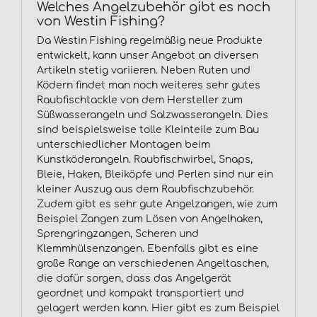
Welches Angelzubehör gibt es noch
von Westin Fishing?
Da Westin Fishing regelmäßig neue Produkte
entwickelt, kann unser Angebot an diversen
Artikeln stetig variieren. Neben Ruten und
Ködern findet man noch weiteres sehr gutes
Raubfischtackle von dem Hersteller zum
Süßwasserangeln und Salzwasserangeln. Dies
sind beispielsweise tolle Kleinteile zum Bau
unterschiedlicher Montagen beim
Kunstköderangeln. Raubfischwirbel, Snaps,
Bleie, Haken, Bleiköpfe und Perlen sind nur ein
kleiner Auszug aus dem Raubfischzubehör.
Zudem gibt es sehr gute Angelzangen, wie zum
Beispiel Zangen zum Lösen von Angelhaken,
Sprengringzangen, Scheren und
Klemmhülsenzangen. Ebenfalls gibt es eine
große Range an verschiedenen Angeltaschen,
die dafür sorgen, dass das Angelgerät
geordnet und kompakt transportiert und
gelagert werden kann. Hier gibt es zum Beispiel