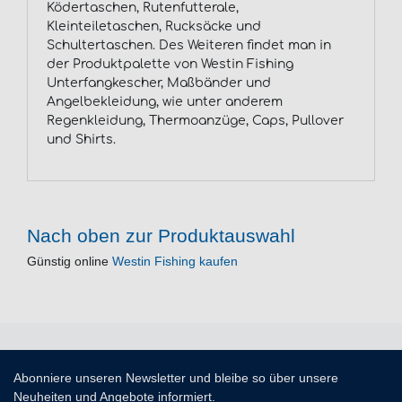
Ködertaschen, Rutenfutterale,
Kleinteiletaschen, Rucksäcke und
Schultertaschen. Des Weiteren findet man in
der Produktpalette von Westin Fishing
Unterfangkescher, Maßbänder und
Angelbekleidung, wie unter anderem
Regenkleidung, Thermoanzüge, Caps, Pullover
und Shirts.
Nach oben zur Produktauswahl
Günstig online
Westin Fishing kaufen
Abonniere unseren Newsletter und bleibe so über unsere
Neuheiten und Angebote informiert.