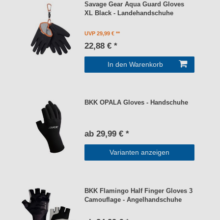
Savage Gear Aqua Guard Gloves
XL Black - Landehandschuhe
UVP 29,99 €
22,88 € *
In den Warenkorb
BKK OPALA Gloves - Handschuhe
ab 29,99 € *
Varianten anzeigen
BKK Flamingo Half Finger Gloves 3
Camouflage - Angelhandschuhe