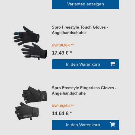
Varianten anzeigen
Spro Freestyle Touch Gloves -
Angelhandschuhe
UVP 20,95 €
17,49 € *
In den Warenkorb
Spro Freestyle Fingerless Gloves -
Angelhandschuhe
UVP 19,95 €
14,64 € *
In den Warenkorb