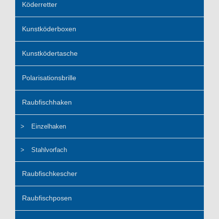
Köderretter
Kunstköderboxen
Kunstködertasche
Polarisationsbrille
Raubfischhaken
Einzelhaken
Stahlvorfach
Raubfischkescher
Raubfischposen