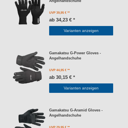
Angelhandschuhe
UVP 39,95 €
ab 34,23 € *
Varianten anzeigen
Gamakatsu G-Power Gloves -
Angelhandschuhe
UVP 44,95 €
ab 30,15 € *
Varianten anzeigen
Gamakatsu G-Aramid Gloves -
Angelhandschuhe
UVP 29,95 €