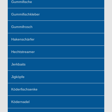
Gummifische
Gummifischkleber
Gummifrosch
Hakenschärfer
Hechtstreamer
Jerkbaits
Jigköpfe
Köderfischsenke
Ködernadel