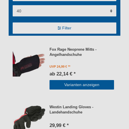
Filter
Fox Rage Neoprene Mitts -
Angelhandschuhe
UVP 24,99 €
ab 22,14 € *
Varianten anzeigen
Westin Landing Gloves -
Landehandschuhe
29,99 € *