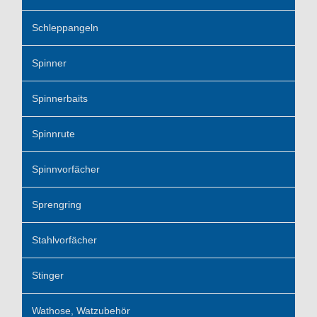
Schleppangeln
Spinner
Spinnerbaits
Spinnrute
Spinnvorfächer
Sprengring
Stahlvorfächer
Stinger
Wathose, Watzubehör