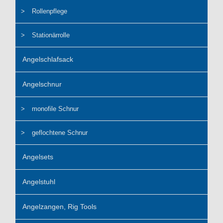
Rollenpflege
Stationärrolle
Angelschlafsack
Angelschnur
monofile Schnur
geflochtene Schnur
Angelsets
Angelstuhl
Angelzangen, Rig Tools