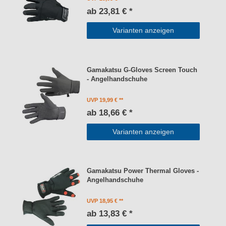
ab 23,81 € *
Varianten anzeigen
Gamakatsu G-Gloves Screen Touch
- Angelhandschuhe
UVP 19,99 €
ab 18,66 € *
Varianten anzeigen
Gamakatsu Power Thermal Gloves -
Angelhandschuhe
UVP 18,95 €
ab 13,83 € *