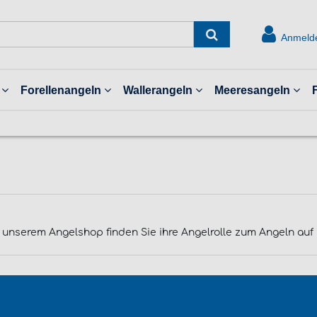
Anmeld
Forellenangeln
Wallerangeln
Meeresangeln
-in unserem Angelshop finden Sie ihre Angelrolle zum Angeln au