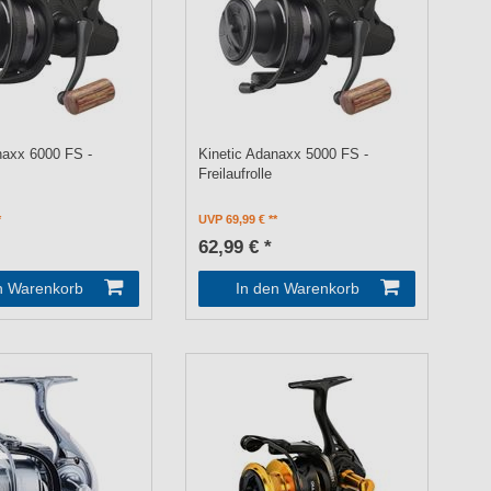
naxx 6000 FS -
Kinetic Adanaxx 5000 FS -
Freilaufrolle
UVP 69,99 €
62,99 € *
n Warenkorb
In den Warenkorb