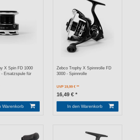
hy X Spin FD 1000
Zebco Trophy X Spinnrolle FD
- Ersatzspule für
3000 - Spinnrolle
UVP 19,99 €
16,49 € *
n Warenkorb
In den Warenkorb