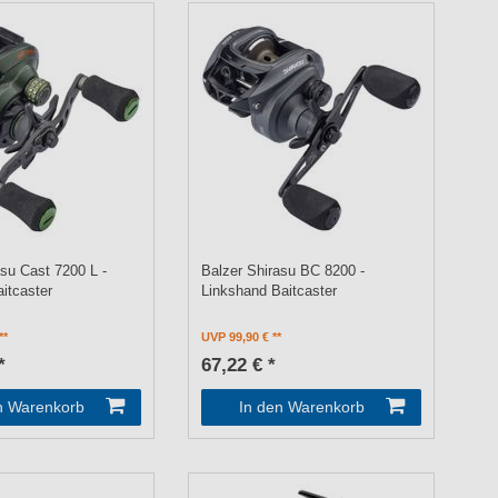
asu Cast 7200 L -
Balzer Shirasu BC 8200 -
itcaster
Linkshand Baitcaster
UVP 99,90 €
*
67,22 € *
n Warenkorb
In den Warenkorb