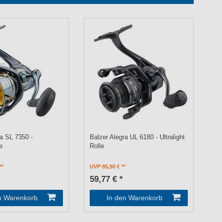
ra SL 7350 -
Balzer Alegra UL 6180 - Ultralight
e
Rolle
UVP 85,90 €
59,77 € *
n Warenkorb
In den Warenkorb