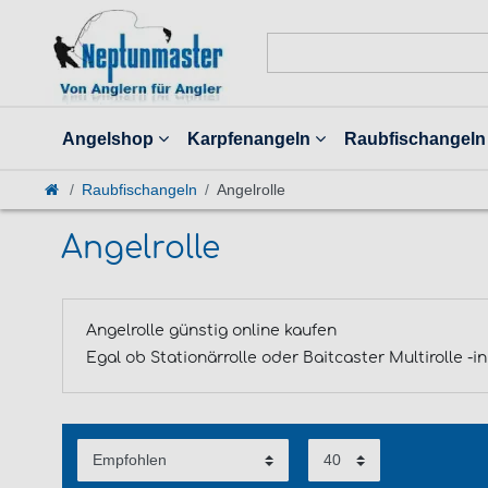
Angelshop
Karpfenangeln
Raubfischangeln
Raubfischangeln
Angelrolle
Angelrolle
Angelrolle günstig online kaufen
Egal ob Stationärrolle oder Baitcaster Multirolle 