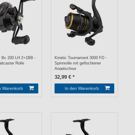
r Bc 200 LH 2+1BB -
Kinetic Tournament 3000 FD -
itcaster Rolle
Spinnrolle mit geflochtener
Angelschnur
32,99 € *
n Warenkorb
In den Warenkorb