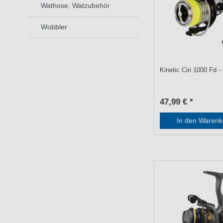
Wathose, Watzubehör
Wobbler
Kinetic Ciri 1000 Fd - 
47,99 € *
In den Warenk