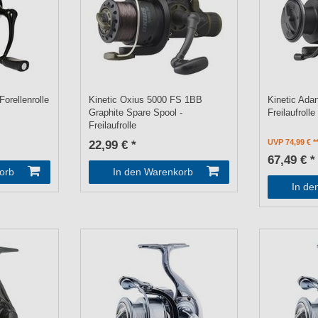
Forellenrolle
Kinetic Oxius 5000 FS 1BB
Kinetic Ada
Graphite Spare Spool -
Freilaufrolle
Freilaufrolle
UVP 74,99 €
22,99 € *
67,49 € *
orb
In den Warenkorb
In de