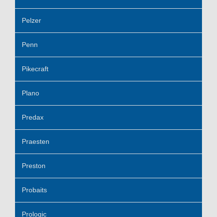
Pelzer
Penn
Pikecraft
Plano
Predax
Praesten
Preston
Probaits
Prologic