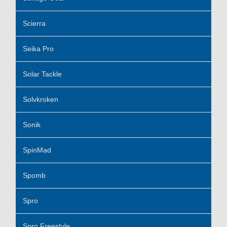
Scierra
Seika Pro
Solar Tackle
Solvkroken
Sonik
SpinMad
Spomb
Spro
Spro Freestyle