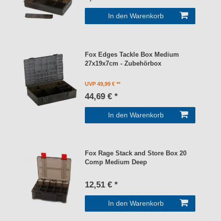
In den Warenkorb
Fox Edges Tackle Box Medium
27x19x7cm - Zubehörbox
UVP 49,99 €
44,69 € *
In den Warenkorb
Fox Rage Stack and Store Box 20
Comp Medium Deep
12,51 € *
In den Warenkorb