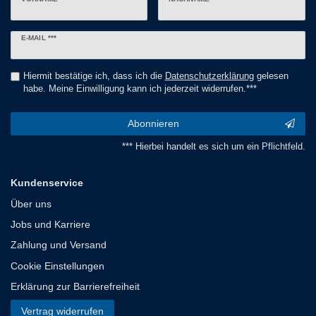
Newsletter
E-MAIL ***
Honig
Hiermit bestätige ich, dass ich die
Daten­schutz­erklärung
gelesen
habe. Meine Einwilligung kann ich jederzeit widerrufen.***
Abonnieren
*** Hierbei handelt es sich um ein Pflichtfeld.
Kundenservice
Über uns
Jobs und Karriere
Zahlung und Versand
Cookie Einstellungen
Erklärung zur Barrierefreiheit
Vertrag widerrufen