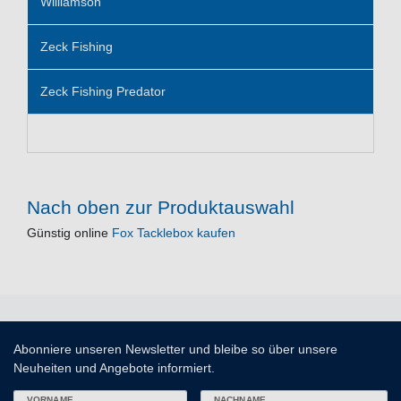
Williamson
Zeck Fishing
Zeck Fishing Predator
Nach oben zur Produktauswahl
Günstig online
Fox Tacklebox kaufen
Abonniere unseren Newsletter und bleibe so über unsere
Neuheiten und Angebote informiert.
VORNAME
NACHNAME