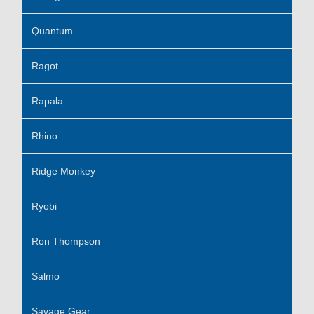
Quantum
Ragot
Rapala
Rhino
Ridge Monkey
Ryobi
Ron Thompson
Salmo
Savage Gear