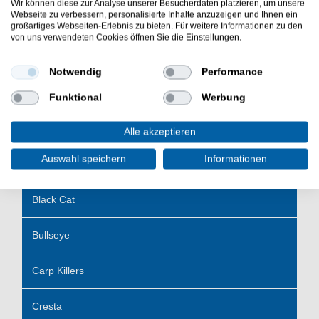
Wir können diese zur Analyse unserer Besucherdaten platzieren, um unsere
Webseite zu verbessern, personalisierte Inhalte anzuzeigen und Ihnen ein
Adrenalin Cat
großartiges Webseiten-Erlebnis zu bieten. Für weitere Informationen zu den
von uns verwendeten Cookies öffnen Sie die Einstellungen.
Anaconda
Notwendig
Performance
Balzer Angelgeräte
Funktional
Werbung
Berkley
Alle akzeptieren
Auswahl speichern
Informationen
BKK
Black Cat
Bullseye
Carp Killers
Cresta