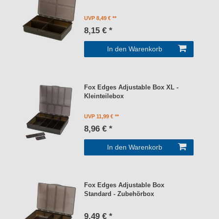
UVP 8,49 €
8,15 € *
In den Warenkorb
Fox Edges Adjustable Box XL -
Kleinteilebox
UVP 11,99 €
8,96 € *
In den Warenkorb
Fox Edges Adjustable Box
Standard - Zubehörbox
9,49 € *