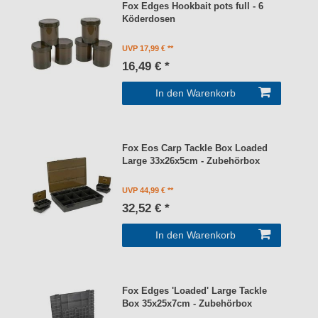
Fox Edges Hookbait pots full - 6
Köderdosen
UVP 17,99 €
16,49 € *
In den Warenkorb
Fox Eos Carp Tackle Box Loaded
Large 33x26x5cm - Zubehörbox
UVP 44,99 €
32,52 € *
In den Warenkorb
Fox Edges 'Loaded' Large Tackle
Box 35x25x7cm - Zubehörbox