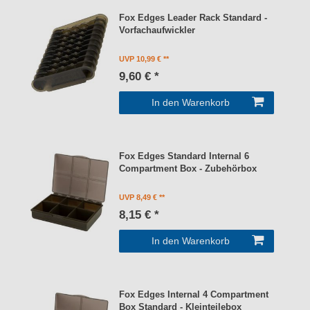
Fox Edges Leader Rack Standard -
Vorfachaufwickler
UVP 10,99 €
9,60 € *
In den Warenkorb
Fox Edges Standard Internal 6
Compartment Box - Zubehörbox
UVP 8,49 €
8,15 € *
In den Warenkorb
Fox Edges Internal 4 Compartment
Box Standard - Kleinteilebox