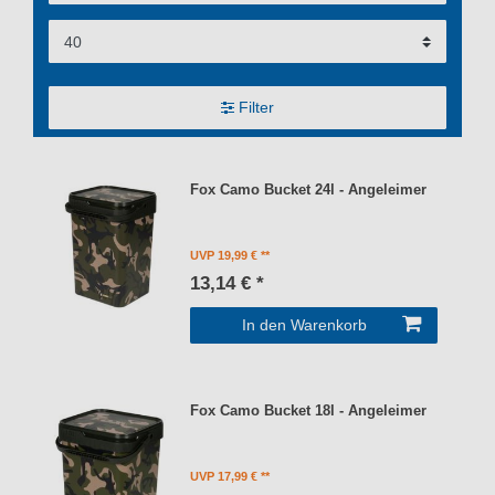
Filter
Fox Camo Bucket 24l - Angeleimer
UVP 19,99 €
13,14 € *
In den Warenkorb
Fox Camo Bucket 18l - Angeleimer
UVP 17,99 €