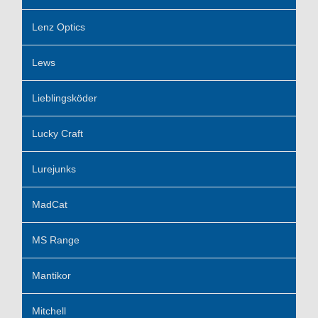
Lenz Optics
Lews
Lieblingsköder
Lucky Craft
Lurejunks
MadCat
MS Range
Mantikor
Mitchell