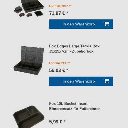
UVP 109,99 €
71,97 € *
In den Warenkorb
Fox Edges Large Tackle Box
35x25x7cm - Zubehörbox
UVP 64,99 €
56,03 € *
In den Warenkorb
Fox 10L Bucket Insert -
Eimereinsatz für Futtereimer
5,99 € *