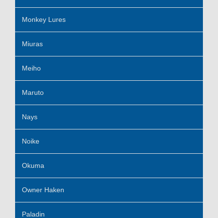
Monkey Lures
Miuras
Meiho
Maruto
Nays
Noike
Okuma
Owner Haken
Paladin