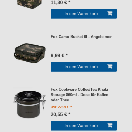
11,30 € *
In den Warenkorb
Fox Camo Bucket 6l - Angeleimer
9,99 € *
In den Warenkorb
Fox Cookware Coffee/Tea Khaki
Storage 860ml - Dose für Kaffee
oder Thee
UVP 22,99 €
20,55 € *
In den Warenkorb