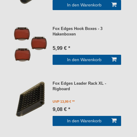
In den Warenkorb
Fox Edges Hook Boxes - 3
Hakenboxen
5,99 € *
In den Warenkorb
Fox Edges Leader Rack XL -
Rigboard
UVP 13,99 €
9,08 € *
In den Warenkorb