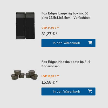
Fox Edges Large rig box inc 50
pins 35.5x13x3.5cm - Vorfachbox
UVP 34,99 €
31,27 € *
In den Warenkorb
Fox Edges Hookbait pots half - 6
Köderdosen
UVP 16,99 €
15,58 € *
In den Warenkorb