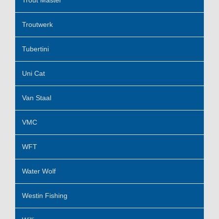
Trout Master
Troutwerk
Tubertini
Uni Cat
Van Staal
VMC
WFT
Water Wolf
Westin Fishing