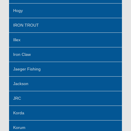
Hogy
IRON TROUT
Illex
Iron Claw
Jaeger Fishing
Jackson
JRC
Korda
Korum