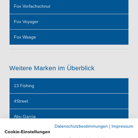
Fox Vorfachschnur
Fox Voyager
Fox Waage
Weitere Marken im Überblick
13 Fishing
4Street
Abu Garcia
Datenschutzbestimmungen
|
Impressum
Cookie-Einstellungen
Accurate