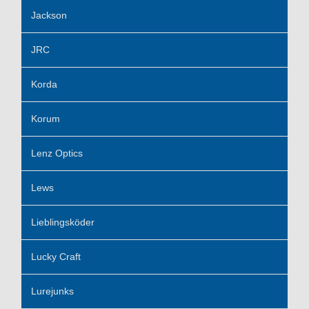
Jackson
JRC
Korda
Korum
Lenz Optics
Lews
Lieblingsköder
Lucky Craft
Lurejunks