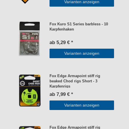
Varianten anzeigen
Fox Kuro S1 Series barbless - 10
Karpfenhaken
ab 5,29 € *
Varianten anzeigen
Fox Edge Armapoint stiff rig
beaked Chod rigs Short - 3
Karpfenrigs
ab 7,99 € *
Varianten anzeigen
Fox Edge Armapoint stiff rig