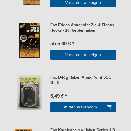
Varianten anzeigen
Fox Edges Armapoint Zig & Floater
Hooks - 10 Karpfenhaken
ab 5,99 € *
Varianten anzeigen
Fox D-Rig Haken Arma Point SSC
Gr. 8
6,49 € *
In den Warenkorb
Fox Karpfenhaken Haken Series 1 B