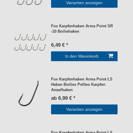
Varianten anzeigen
Fox Karpfenhaken Arma Point SR
-10 Boiliehaken
6,49 € *
In den Warenkorb
Fox Karpfenhaken Arma Point LS
Haken Boilies Pelltes Karpfen
Angelhaken
ab 6,99 € *
Varianten anzeigen
Fox Karpfenhaken Arma Point LS