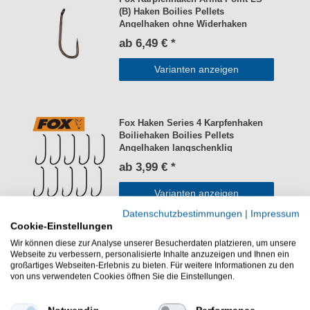
(B) Haken Boilies Pellets
Angelhaken ohne Widerhaken
ab 6,49 € *
Varianten anzeigen
Fox Haken Series 4 Karpfenhaken
Boiliehaken Boilies Pellets
Angelhaken langschenklig
ab 3,99 € *
Varianten anzeigen
Datenschutzbestimmungen
|
Impressum
Cookie-Einstellungen
Wir können diese zur Analyse unserer Besucherdaten platzieren, um unsere
Fox Haken Karpfenhaken Series 5
Webseite zu verbessern, personalisierte Inhalte anzuzeigen und Ihnen ein
Boiliehaken Boilies Pellets
großartiges Webseiten-Erlebnis zu bieten. Für weitere Informationen zu den
Angelhaken
von uns verwendeten Cookies öffnen Sie die Einstellungen.
3,99 € *