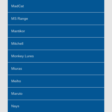
MadCat
MS Range
Mantikor
Mitchell
Monkey Lures
Miuras
Meiho
Maruto
Nays