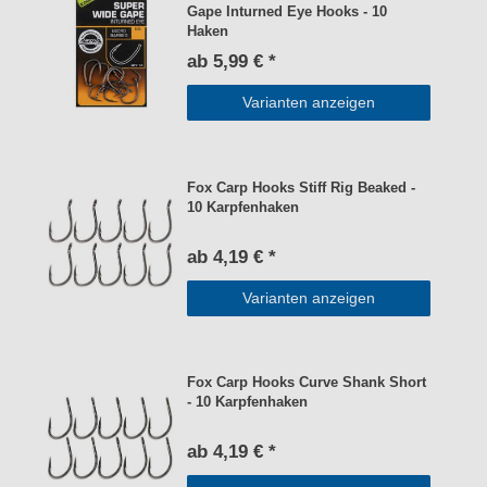
Gape Inturned Eye Hooks - 10
Haken
ab 5,99 € *
Varianten anzeigen
Fox Carp Hooks Stiff Rig Beaked -
10 Karpfenhaken
ab 4,19 € *
Varianten anzeigen
Fox Carp Hooks Curve Shank Short
- 10 Karpfenhaken
ab 4,19 € *