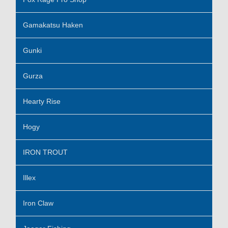
Gamakatsu Haken
Gunki
Gurza
Hearty Rise
Hogy
IRON TROUT
Illex
Iron Claw