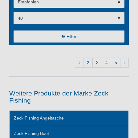
Filter
2
3
4
5
Weitere Produkte der Marke Zeck
Fishing
Zeck Fishing Angeltasche
Zeck Fishing Boot