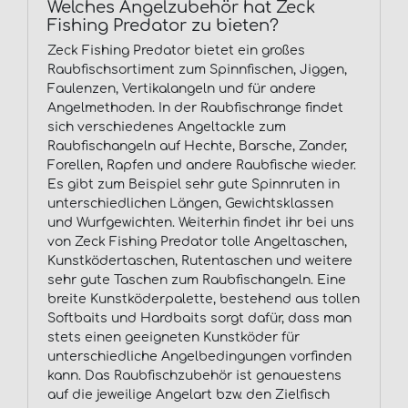
Welches Angelzubehör hat Zeck
Fishing Predator zu bieten?
Zeck Fishing Predator bietet ein großes
Raubfischsortiment zum Spinnfischen, Jiggen,
Faulenzen, Vertikalangeln und für andere
Angelmethoden. In der Raubfischrange findet
sich verschiedenes Angeltackle zum
Raubfischangeln auf Hechte, Barsche, Zander,
Forellen, Rapfen und andere Raubfische wieder.
Es gibt zum Beispiel sehr gute Spinnruten in
unterschiedlichen Längen, Gewichtsklassen
und Wurfgewichten. Weiterhin findet ihr bei uns
von Zeck Fishing Predator tolle Angeltaschen,
Kunstködertaschen, Rutentaschen und weitere
sehr gute Taschen zum Raubfischangeln. Eine
breite Kunstköderpalette, bestehend aus tollen
Softbaits und Hardbaits sorgt dafür, dass man
stets einen geeigneten Kunstköder für
unterschiedliche Angelbedingungen vorfinden
kann. Das Raubfischzubehör ist genauestens
auf die jeweilige Angelart bzw. den Zielfisch