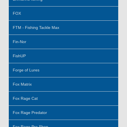
FOX
FTM - Fishing Tackle Max
Fin-Nor
FishUP
Forge of Lures
Fox Matrix
Fox Rage Cat
Fox Rage Predator
Fox Rage Pro Shop