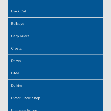
Black Cat
Bullseye
Carp Killers
Cresta
Daiwa
DAM
Delkim
Dieter Eisele Shop
Ehmanns fishing