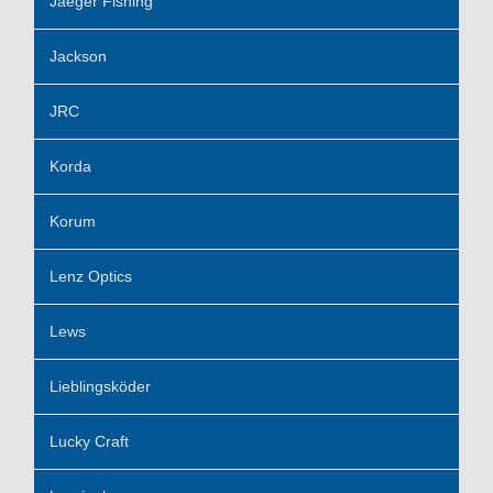
Jaeger Fishing
Jackson
JRC
Korda
Korum
Lenz Optics
Lews
Lieblingsköder
Lucky Craft