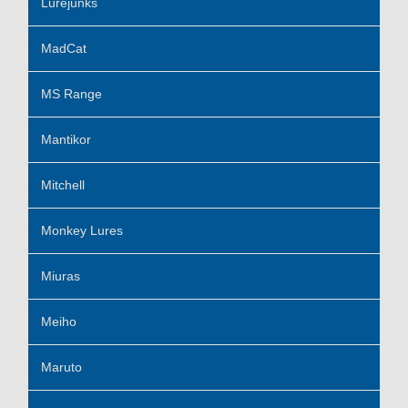
Lurejunks
MadCat
MS Range
Mantikor
Mitchell
Monkey Lures
Miuras
Meiho
Maruto