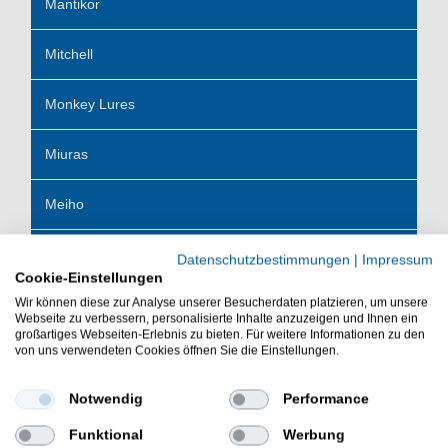
Mantikor
Mitchell
Monkey Lures
Miuras
Meiho
Maruto
Datenschutzbestimmungen
|
Impressum
Cookie-Einstellungen
Wir können diese zur Analyse unserer Besucherdaten platzieren, um unsere
Nays
Webseite zu verbessern, personalisierte Inhalte anzuzeigen und Ihnen ein
großartiges Webseiten-Erlebnis zu bieten. Für weitere Informationen zu den
von uns verwendeten Cookies öffnen Sie die Einstellungen.
Noike
Notwendig
Performance
Okuma
Funktional
Werbung