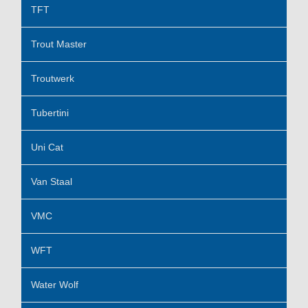
TFT
Trout Master
Troutwerk
Tubertini
Uni Cat
Van Staal
VMC
WFT
Water Wolf