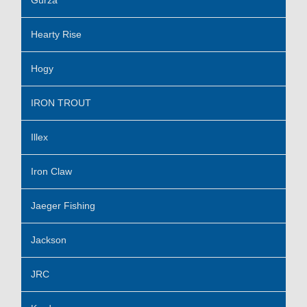
Hearty Rise
Hogy
IRON TROUT
Illex
Iron Claw
Jaeger Fishing
Jackson
JRC