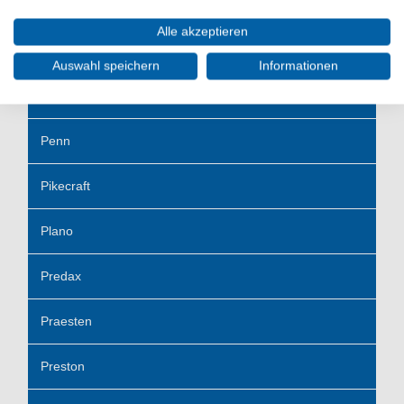
Owner Haken
Alle akzeptieren
Paladin
Auswahl speichern
Informationen
Pelzer
Penn
Pikecraft
Plano
Predax
Praesten
Preston