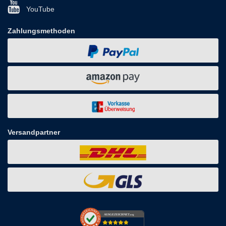
YouTube
Zahlungsmethoden
Versandpartner
AUSGEZEICHNET
.org