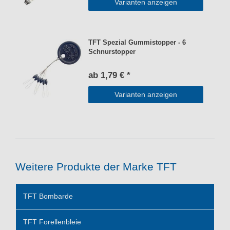
Varianten anzeigen
TFT Spezial Gummistopper - 6
Schnurstopper
ab 1,79 € *
Varianten anzeigen
Weitere Produkte der Marke TFT
TFT Bombarde
TFT Forellenbleie