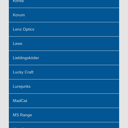
Korda
Korum
Lenz Optics
Lews
Lieblingsköder
Lucky Craft
Lurejunks
MadCat
MS Range