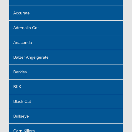
Accurate
Adrenalin Cat
Anaconda
Balzer Angelgeräte
Berkley
BKK
Black Cat
Bullseye
Carp Killers