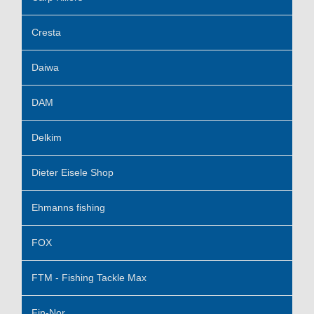
Cresta
Daiwa
DAM
Delkim
Dieter Eisele Shop
Ehmanns fishing
FOX
FTM - Fishing Tackle Max
Fin-Nor