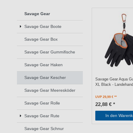
Savage Gear
Savage Gear Boote
Savage Gear Box
Savage Gear Gummifische
Savage Gear Haken
Savage Gear Kescher
Savage Gear Aqua Gu
XL Black - Landehan
Savage Gear Meeresköder
UVP 29,99 €
Savage Gear Rolle
22,88 € *
In den Warenk
Savage Gear Rute
Savage Gear Schnur