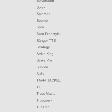
Solvkroken
Sonik
SpinMad
Spomb
Spro
Spro Freestyle
Sänger TTS
Strategy
Strike King
Strike Pro
Sunline
Sufix
TAFFI TACKLE
TFT
Trout Master
Troutwerk
Tubertini