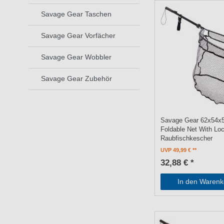
Savage Gear Taschen
Savage Gear Vorfächer
Savage Gear Wobbler
Savage Gear Zubehör
Savage Gear 62x54x
Foldable Net With Loc
Raubfischkescher
UVP 49,99 €
32,88 € *
In den Warenk