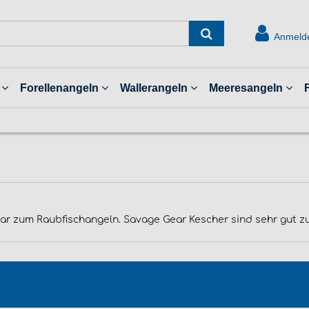
Anmeld
Forellenangeln
Wallerangeln
Meeresangeln
ear zum Raubfischangeln. Savage Gear Kescher sind sehr gut z