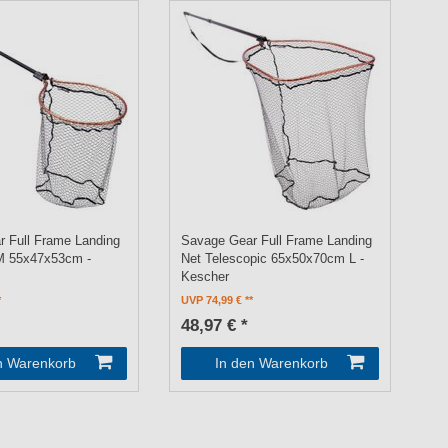
 Full Frame Landing
Savage Gear Full Frame Landing
M 55x47x53cm -
Net Telescopic 65x50x70cm L -
Kescher
UVP 74,99 €
48,97 € *
n Warenkorb
In den Warenkorb