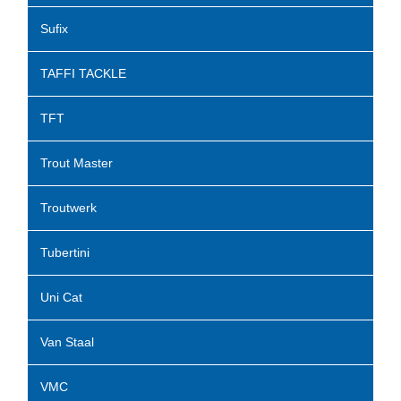
Sufix
TAFFI TACKLE
TFT
Trout Master
Troutwerk
Tubertini
Uni Cat
Van Staal
VMC