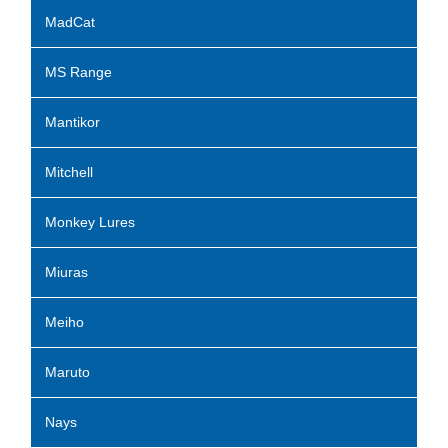
MadCat
MS Range
Mantikor
Mitchell
Monkey Lures
Miuras
Meiho
Maruto
Nays