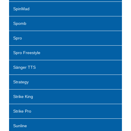
SpinMad
Spomb
Spro
Spro Freestyle
Sänger TTS
Strategy
Strike King
Strike Pro
Sunline