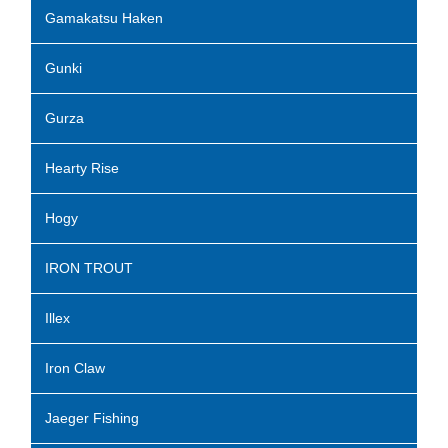
Gamakatsu Haken
Gunki
Gurza
Hearty Rise
Hogy
IRON TROUT
Illex
Iron Claw
Jaeger Fishing