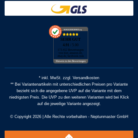
AUSGEZEICHNET
.org
SEHR GUT
4.91
/ 5.00
173.452 Bewertungen
von hier, amazon.de,
ebay.de, facebook.com
Hinweis zu den Bewertungen
* inkl. MwSt. zzgl. Versandkosten
** Bei Variantenartikeln mit unterschiedlichen Preisen pro Variante
bezieht sich die angegebene UVP auf die Variante mit dem
niedrigsten Preis. Die UVP zu den weiteren Varianten wird bei Klick
auf die jeweilige Variante angezeigt.
© Copyright 2026 | Alle Rechte vorbehalten - Neptunmaster GmbH