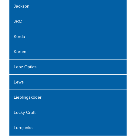
Jackson
JRC
Korda
Korum
Lenz Optics
Lews
Lieblingsköder
Lucky Craft
Lurejunks