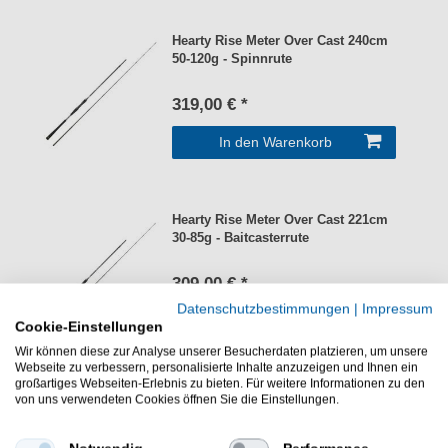
Hearty Rise Meter Over Cast 240cm
50-120g - Spinnrute
319,00 € *
In den Warenkorb
Hearty Rise Meter Over Cast 221cm
30-85g - Baitcasterrute
309,00 € *
Datenschutzbestimmungen
|
Impressum
In den Warenkorb
Cookie-Einstellungen
Wir können diese zur Analyse unserer Besucherdaten platzieren, um unsere
Webseite zu verbessern, personalisierte Inhalte anzuzeigen und Ihnen ein
großartiges Webseiten-Erlebnis zu bieten. Für weitere Informationen zu den
Hearty Rise Topgun Prestige Cast
von uns verwendeten Cookies öffnen Sie die Einstellungen.
220cm 20-80g - Spinnrute