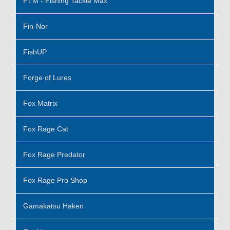
FTM - Fishing Tackle Max
Fin-Nor
FishUP
Forge of Lures
Fox Matrix
Fox Rage Cat
Fox Rage Predator
Fox Rage Pro Shop
Gamakatsu Haken