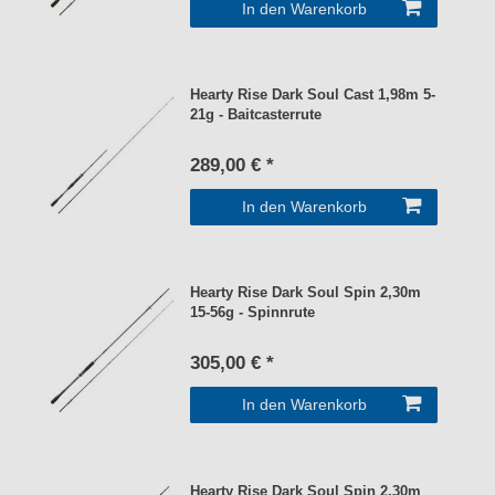
In den Warenkorb
Hearty Rise Dark Soul Cast 1,98m 5-
21g - Baitcasterrute
289,00 € *
In den Warenkorb
Hearty Rise Dark Soul Spin 2,30m
15-56g - Spinnrute
305,00 € *
In den Warenkorb
Hearty Rise Dark Soul Spin 2,30m