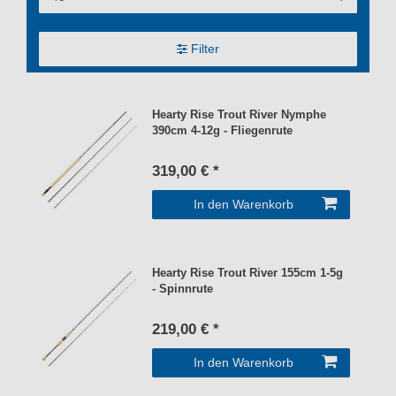
Filter
Hearty Rise Trout River Nymphe
390cm 4-12g - Fliegenrute
319,00 € *
In den Warenkorb
Hearty Rise Trout River 155cm 1-5g
- Spinnrute
219,00 € *
In den Warenkorb