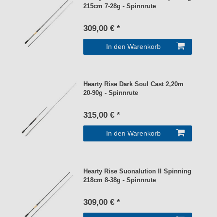
215cm 7-28g - Spinnrute
309,00 € *
In den Warenkorb
Hearty Rise Dark Soul Cast 2,20m
20-90g - Spinnrute
315,00 € *
In den Warenkorb
Hearty Rise Suonalution II Spinning
218cm 8-38g - Spinnrute
309,00 € *