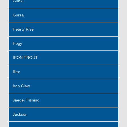
Gunki
Gurza
Hearty Rise
Hogy
IRON TROUT
Illex
Iron Claw
Jaeger Fishing
Jackson