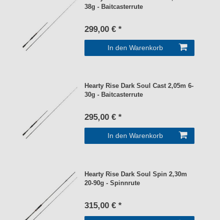
38g - Baitcasterrute
299,00 € *
In den Warenkorb
Hearty Rise Dark Soul Cast 2,05m 6-
30g - Baitcasterrute
295,00 € *
In den Warenkorb
Hearty Rise Dark Soul Spin 2,30m
20-90g - Spinnrute
315,00 € *