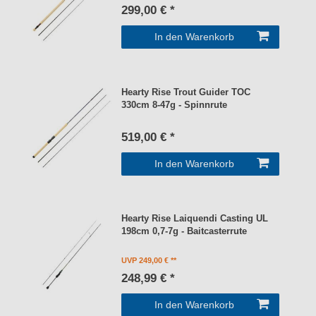
299,00 € *
In den Warenkorb
Hearty Rise Trout Guider TOC
330cm 8-47g - Spinnrute
519,00 € *
In den Warenkorb
Hearty Rise Laiquendi Casting UL
198cm 0,7-7g - Baitcasterrute
UVP 249,00 €
248,99 € *
In den Warenkorb