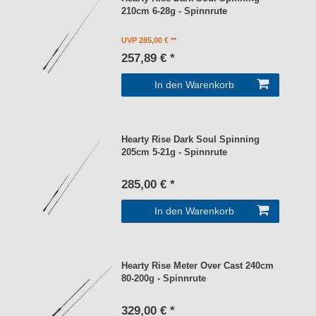
210cm 6-28g - Spinnrute
UVP 285,00 €
257,89 € *
In den Warenkorb
Hearty Rise Dark Soul Spinning
205cm 5-21g - Spinnrute
285,00 € *
In den Warenkorb
Hearty Rise Meter Over Cast 240cm
80-200g - Spinnrute
329,00 € *