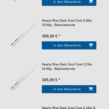
In den Warenkorb
Hearty Rise Dark Soul Cast 2,20m
15-56g - Baitcasterrute
309,00 € *
In den Warenkorb
Hearty Rise Dark Soul Cast 2,15m
14-42g - Baitcasterrute
305,00 € *
In den Warenkorb
Hearty Rise Dark Soul Cast 2,10m 8-