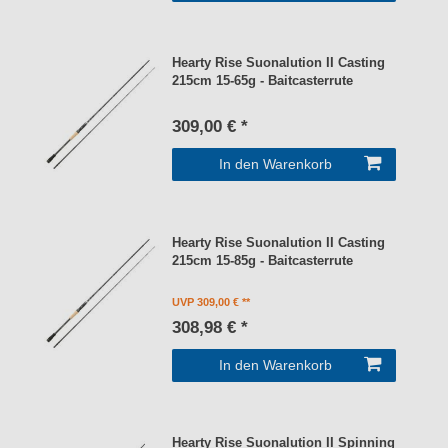
Hearty Rise Suonalution II Casting
215cm 15-65g - Baitcasterrute
309,00 € *
In den Warenkorb
Hearty Rise Suonalution II Casting
215cm 15-85g - Baitcasterrute
UVP 309,00 €
308,98 € *
In den Warenkorb
Hearty Rise Suonalution II Spinning