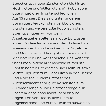
Barschangeln, über Zanderruten bis hin zu
Hechtruten und Wallerruten. Wir haben sehr
gute Angelruten in unterschiedlichen
Ausführungen. Dies sind unter anderem
Spinnruten, Vertikalruten, Jerkbaitruten,
Jigruten und weitere tolle Raubfischruten.
Ebenfalls haben wir von dem
Angelgerätehersteller sehr gute Baitcaster
Ruten. Zudem findet ihr von Hearty Rise tolle
Meeresruten für unterschiedliche Angelarten
und Meeresfische. Hier gibt es Spinnruten für
Meerforellen und Wolfsbarsche. Des Weiteren
findet man in dem Rutensortiment robuste
Bootsruten für Großdorsch und Heilbutt sowie
leichte Jigruten zum Light Pilken in der Ostsee
und Nordsee. Zudem umfasst das
Rutensortiment sehr gute Reiseruten zum
Süßwasserangeln und Salzwasserangeln. In
unserem Angelshop könnt ihr sehr gute
Angelruten von Hearty Rise für eure
Angelmethode und euren Zielfisch auswählen.