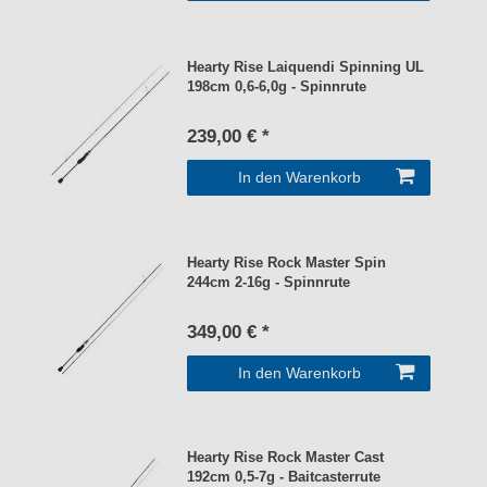
Hearty Rise Laiquendi Spinning UL
198cm 0,6-6,0g - Spinnrute
239,00 € *
In den Warenkorb
Hearty Rise Rock Master Spin
244cm 2-16g - Spinnrute
349,00 € *
In den Warenkorb
Hearty Rise Rock Master Cast
192cm 0,5-7g - Baitcasterrute