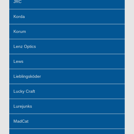
JRC
Korda
Korum
Lenz Optics
Lews
Lieblingsköder
Lucky Craft
Lurejunks
MadCat