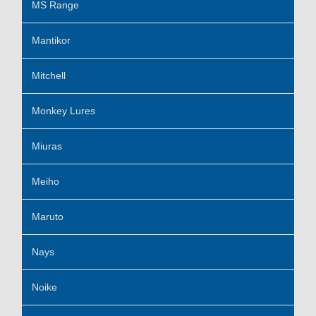
MS Range
Mantikor
Mitchell
Monkey Lures
Miuras
Meiho
Maruto
Nays
Noike