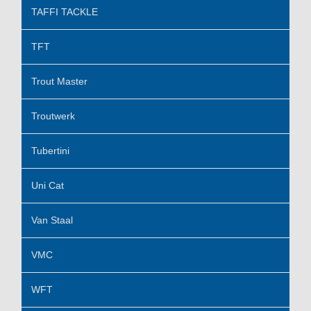
TAFFI TACKLE
TFT
Trout Master
Troutwerk
Tubertini
Uni Cat
Van Staal
VMC
WFT