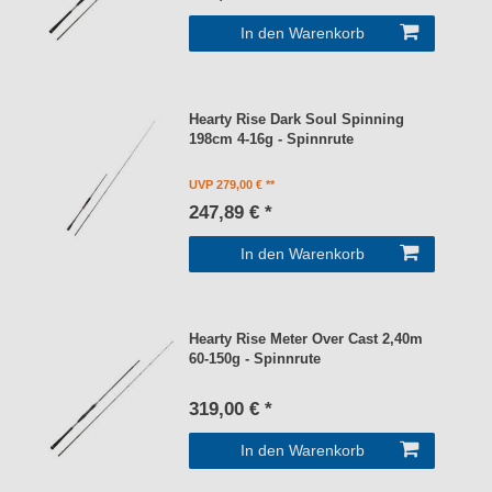
In den Warenkorb
Hearty Rise Dark Soul Spinning
198cm 4-16g - Spinnrute
UVP 279,00 €
247,89 € *
In den Warenkorb
Hearty Rise Meter Over Cast 2,40m
60-150g - Spinnrute
319,00 € *
In den Warenkorb