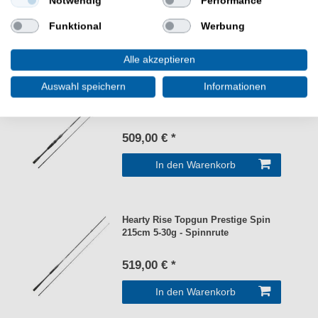
Notwendig
Performance
519,00 € *
Funktional
Werbung
In den Warenkorb
Alle akzeptieren
Auswahl speichern
Informationen
Hearty Rise Topgun Prestige Cast
215cm 9-49g - Spinnrute
509,00 € *
In den Warenkorb
Hearty Rise Topgun Prestige Spin
215cm 5-30g - Spinnrute
519,00 € *
In den Warenkorb