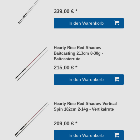
339,00 € *
In den Warenkorb
Hearty Rise Red Shadow
Baitcasting 213cm 8-38g -
Baitcasterrute
215,00 € *
In den Warenkorb
Hearty Rise Red Shadow Vertical
Spin 182cm 2-14g - Vertikalrute
209,00 € *
In den Warenkorb