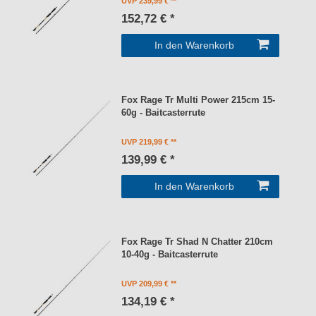
UVP 239,99 €
152,72 € *
In den Warenkorb
Fox Rage Tr Multi Power 215cm 15-
60g - Baitcasterrute
UVP 219,99 €
139,99 € *
In den Warenkorb
Fox Rage Tr Shad N Chatter 210cm
10-40g - Baitcasterrute
UVP 209,99 €
134,19 € *