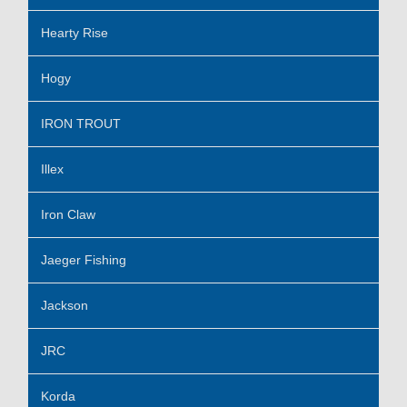
Hearty Rise
Hogy
IRON TROUT
Illex
Iron Claw
Jaeger Fishing
Jackson
JRC
Korda