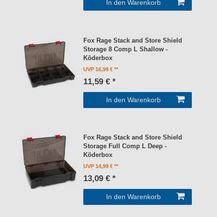
In den Warenkorb
Fox Rage Stack and Store Shield
Storage 8 Comp L Shallow -
Köderbox
UVP 16,99 €
11,59 € *
In den Warenkorb
Fox Rage Stack and Store Shield
Storage Full Comp L Deep -
Köderbox
UVP 14,99 €
13,09 € *
In den Warenkorb