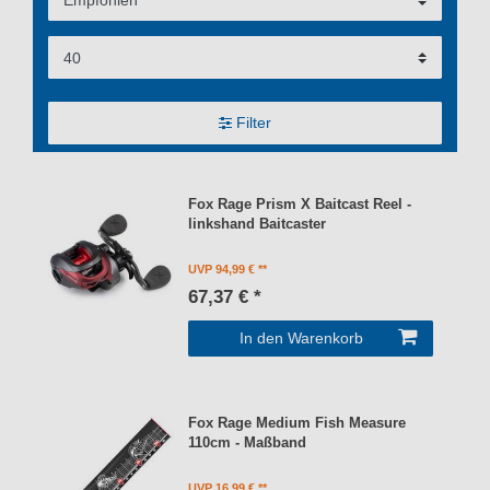
Filter
Fox Rage Prism X Baitcast Reel -
linkshand Baitcaster
UVP 94,99 €
67,37 € *
In den Warenkorb
Fox Rage Medium Fish Measure
110cm - Maßband
UVP 16,99 €