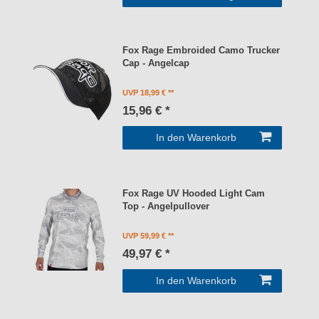
Fox Rage Embroided Camo Trucker
Cap - Angelcap
UVP 18,99 €
15,96 € *
In den Warenkorb
Fox Rage UV Hooded Light Cam
Top - Angelpullover
UVP 59,99 €
49,97 € *
In den Warenkorb