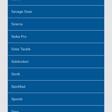
Savage Gear
Scierra
Seika Pro
Solar Tackle
Solvkroken
Sonik
SpinMad
Spomb
Spro