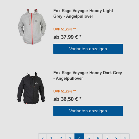
Fox Rage Voyager Hoody Light
Grey - Angelpullover
UVP 51,29 €
ab 37,99 € *
Varianten anzeigen
Fox Rage Voyager Hoody Dark Grey
- Angelpullover
UVP 51,29 €
ab 36,50 € *
Varianten anzeigen
1
2
3
4
5
6
7