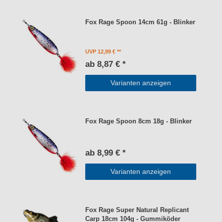
Fox Rage Spoon 14cm 61g - Blinker
UVP 12,99 €
ab 8,87 € *
Varianten anzeigen
Fox Rage Spoon 8cm 18g - Blinker
ab 8,99 € *
Varianten anzeigen
Fox Rage Super Natural Replicant
Carp 18cm 104g - Gummiköder