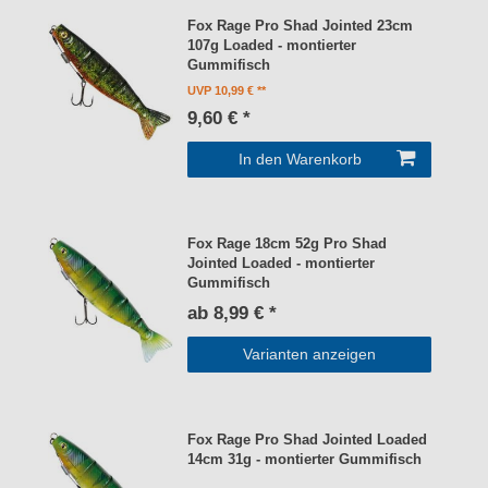
Fox Rage Pro Shad Jointed 23cm
107g Loaded - montierter
Gummifisch
UVP 10,99 €
9,60 € *
In den Warenkorb
Fox Rage 18cm 52g Pro Shad
Jointed Loaded - montierter
Gummifisch
ab 8,99 € *
Varianten anzeigen
Fox Rage Pro Shad Jointed Loaded
14cm 31g - montierter Gummifisch