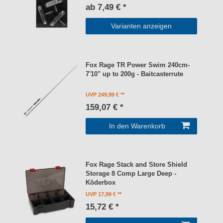
ab 7,49 € *
Varianten anzeigen
Fox Rage TR Power Swim 240cm-
7'10" up to 200g - Baitcasterrute
UVP 249,99 €
159,07 € *
In den Warenkorb
Fox Rage Stack and Store Shield
Storage 8 Comp Large Deep -
Köderbox
UVP 17,99 €
15,72 € *