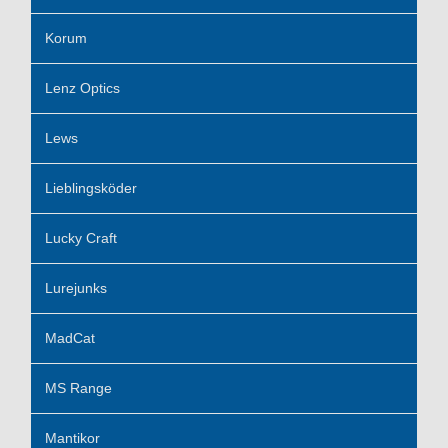
Korum
Lenz Optics
Lews
Lieblingsköder
Lucky Craft
Lurejunks
MadCat
MS Range
Mantikor