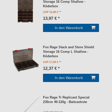
Storage 16 Comp Shallow -
Köderbox
UVP 15,99 €
13,97 € *
In den Warenkorb
Fox Rage Stack and Store Shield
Storage 16 Comp L Shallow -
Köderbox
UVP 17,99 €
12,37 € *
In den Warenkorb
Fox Rage Tr Replicant Special
230cm 40-120g - Baitcastrute