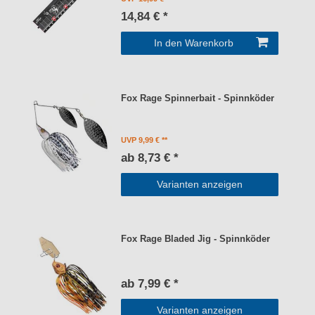
14,84 € *
In den Warenkorb
Fox Rage Spinnerbait - Spinnköder
UVP 9,99 €
ab 8,73 € *
Varianten anzeigen
Fox Rage Bladed Jig - Spinnköder
ab 7,99 € *
Varianten anzeigen