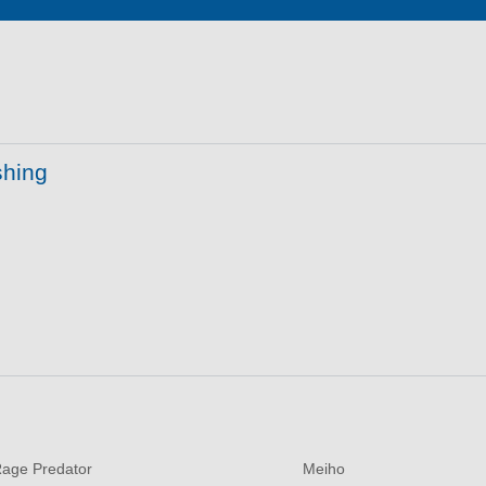
shing
age Predator
Meiho