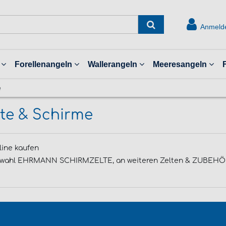
Anmeld
Forellenangeln
Wallerangeln
Meeresangeln
e
te & Schirme
line kaufen
hl EHRMANN SCHIRMZELTE, an weiteren Zelten & ZUBEHÖR 