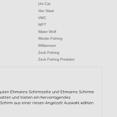
Uni Cat
Van Staal
VMC
WFT
Water Wolf
Westin Fishing
Williamson
Zeck Fishing
Zeck Fishing Predator
ie guten Ehmanns Schirmzelte und Ehmanns Schirme
chatten und bieten ein hervorragendes
n Schirm aus einer riesen Angelzelt Auswahl wählen