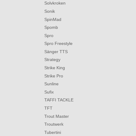
Solvkroken
Sonik
SpinMad
Spomb
Spro
Spro Freestyle
Sänger TTS
Strategy
Strike King
Strike Pro
Sunline
Sufix
TAFFI TACKLE
TFT
Trout Master
Troutwerk
Tubertini