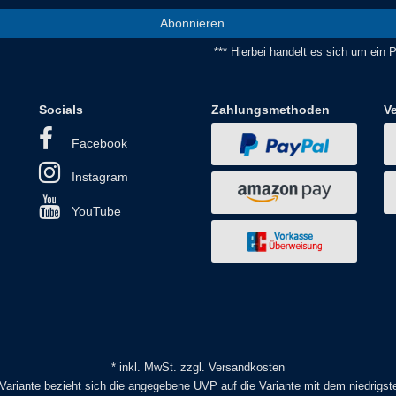
Abonnieren
*** Hierbei handelt es sich um ein Pf
Socials
Zahlungsmethoden
V
Facebook
Instagram
YouTube
* inkl. MwSt. zzgl. Versandkosten
o Variante bezieht sich die angegebene UVP auf die Variante mit dem niedrigst