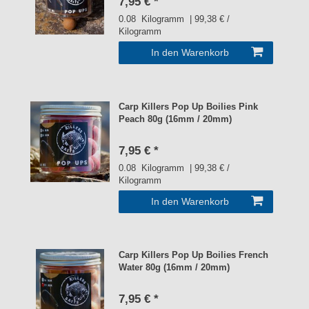
7,95 € *
0.08
Kilogramm
| 99,38 € /
Kilogramm
In den Warenkorb
Carp Killers Pop Up Boilies Pink
Peach 80g (16mm / 20mm)
7,95 € *
0.08
Kilogramm
| 99,38 € /
Kilogramm
In den Warenkorb
Carp Killers Pop Up Boilies French
Water 80g (16mm / 20mm)
7,95 € *