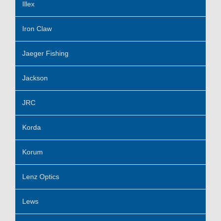
Illex
Iron Claw
Jaeger Fishing
Jackson
JRC
Korda
Korum
Lenz Optics
Lews