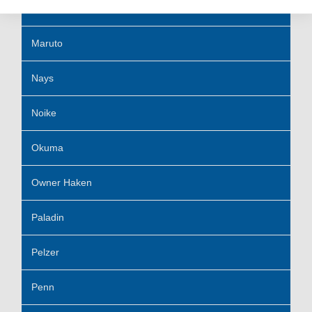
Meiho
Maruto
Nays
Noike
Okuma
Owner Haken
Paladin
Pelzer
Penn