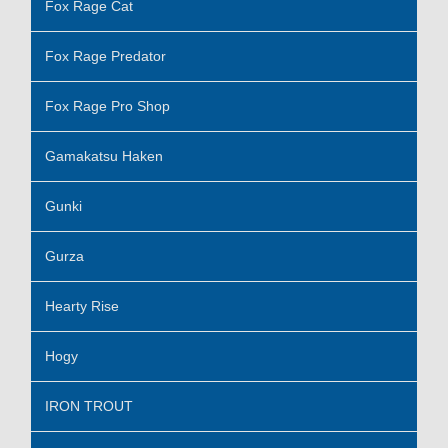
Fox Rage Cat
Fox Rage Predator
Fox Rage Pro Shop
Gamakatsu Haken
Gunki
Gurza
Hearty Rise
Hogy
IRON TROUT