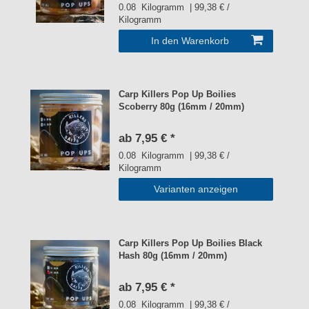
0.08
Kilogramm
| 99,38 € /
Kilogramm
In den Warenkorb
Carp Killers Pop Up Boilies
Scoberry 80g (16mm / 20mm)
ab 7,95 € *
0.08
Kilogramm
| 99,38 € /
Kilogramm
Varianten anzeigen
Carp Killers Pop Up Boilies Black
Hash 80g (16mm / 20mm)
ab 7,95 € *
0.08
Kilogramm
| 99,38 € /