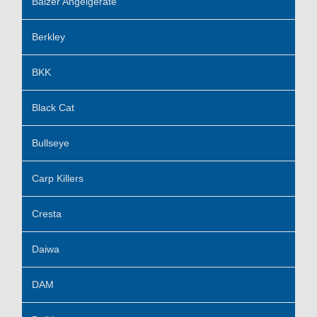
Balzer Angelgeräte
Berkley
BKK
Black Cat
Bullseye
Carp Killers
Cresta
Daiwa
DAM