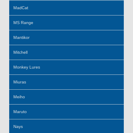
MadCat
MS Range
Mantikor
Mitchell
Monkey Lures
Miuras
Meiho
Maruto
Nays