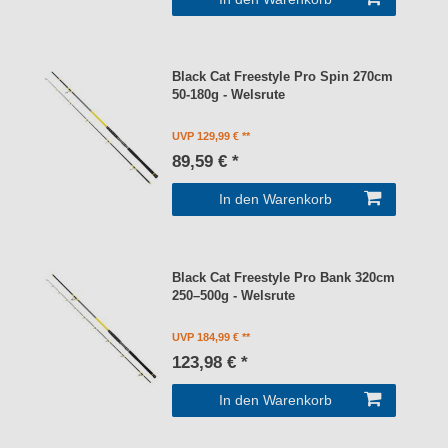
Black Cat Freestyle Pro Spin 270cm
50-180g - Welsrute
UVP 129,99 €
89,59 € *
In den Warenkorb
Black Cat Freestyle Pro Bank 320cm
250–500g - Welsrute
UVP 184,99 €
123,98 € *
In den Warenkorb