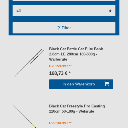
Filter
Black Cat Battle Cat Elite Bank
2.8cm LE 280cm 180-300g -
Wallerrute
UVP 224,99 €
168,73 € *
In den Warenkorb
Black Cat Freestyle Pro Casting
220cm 50-180g - Welsrute
UVP 104,99 €