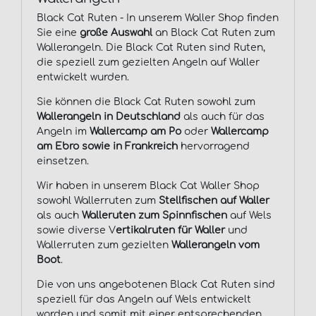
Black Cat Ruten - In unserem Waller Shop finden
Sie eine
große Auswahl
an Black Cat Ruten zum
Wallerangeln. Die Black Cat Ruten sind Ruten,
die speziell zum gezielten Angeln auf Waller
entwickelt wurden.
Sie können die Black Cat Ruten sowohl zum
Wallerangeln in Deutschland
als auch für das
Angeln im
Wallercamp am Po
oder
Wallercamp
am Ebro sowie in Frankreich
hervorragend
einsetzen.
Wir haben in unserem Black Cat Waller Shop
sowohl Wallerruten zum
Stellfischen auf Waller
als auch
Walleruten zum Spinnfischen
auf Wels
sowie diverse V
ertikalruten für Waller
und
Wallerruten zum gezielten
Wallerangeln vom
Boot
.
Die von uns angebotenen Black Cat Ruten sind
speziell für das Angeln auf Wels entwickelt
worden und somit mit einer entsprechenden