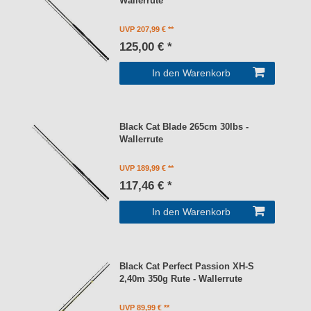
Wallerrute
UVP 207,99 €
125,00 € *
In den Warenkorb
Black Cat Blade 265cm 30lbs -
Wallerrute
UVP 189,99 €
117,46 € *
In den Warenkorb
Black Cat Perfect Passion XH-S
2,40m 350g Rute - Wallerrute
UVP 89,99 €