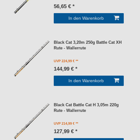
56,65 € *
In den Warenkorb
Black Cat 3,20m 250g Battle Cat XH
Rute - Wallerrute
UVP 224,99 €
144,99 € *
In den Warenkorb
Black Cat Battle Cat H 3,05m 220g
Rute - Wallerrute
UVP 214,99 €
127,99 € *