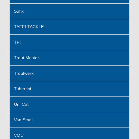
Sufix
TAFFI TACKLE
TFT
Trout Master
Troutwerk
Tubertini
Uni Cat
Van Staal
VMC