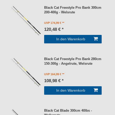
Black Cat Freestyle Pro Bank 300cm
200-400g - Welsrute
UVP 174,99 €
120,48 € *
In den Warenkorb
Black Cat Freestyle Pro Bank 280cm
150-300g - Angelrute, Welsrute
UVP 164,99 €
108,98 € *
In den Warenkorb
Black Cat Blade 300cm 40lbs -