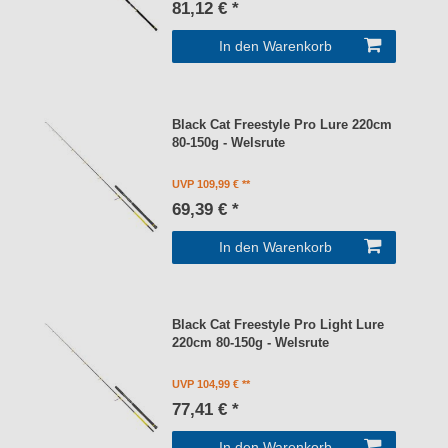
81,12 € *
In den Warenkorb
Black Cat Freestyle Pro Lure 220cm
80-150g - Welsrute
UVP 109,99 €
69,39 € *
In den Warenkorb
Black Cat Freestyle Pro Light Lure
220cm 80-150g - Welsrute
UVP 104,99 €
77,41 € *
In den Warenkorb