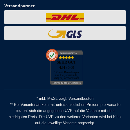
Versandpartner
AUSGEZEICHNET
.org
SEHR GUT
4.91
/ 5.00
173.452 Bewertungen
von hier, amazon.de,
ebay.de, facebook.com
Hinweis zu den Bewertungen
* inkl. MwSt. zzgl. Versandkosten
** Bei Variantenartikeln mit unterschiedlichen Preisen pro Variante
bezieht sich die angegebene UVP auf die Variante mit dem
niedrigsten Preis. Die UVP zu den weiteren Varianten wird bei Klick
auf die jeweilige Variante angezeigt.