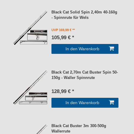
Black Cat Solid Spin 2,40m 40-160g
- Spinnrute für Wels
UVP 169,99 €
105,99 € *
In den Warenkorb
Black Cat 2,70m Cat Buster Spin 50-
150g - Waller Spinnrute
128,99 € *
In den Warenkorb
Black Cat Buster 3m 300-500g
Wallerrute