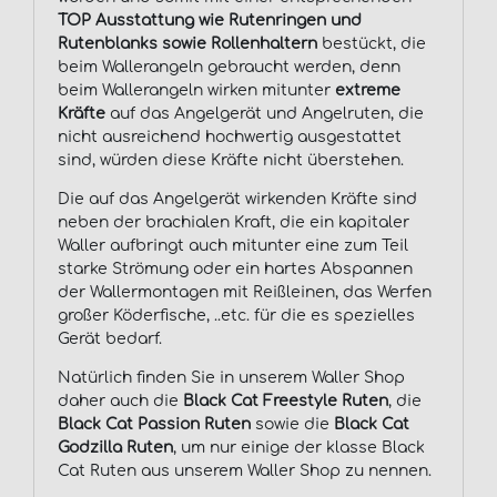
TOP Ausstattung wie Rutenringen und
Rutenblanks sowie Rollenhaltern
bestückt, die
beim Wallerangeln gebraucht werden, denn
beim Wallerangeln wirken mitunter
extreme
Kräfte
auf das Angelgerät und Angelruten, die
nicht ausreichend hochwertig ausgestattet
sind, würden diese Kräfte nicht überstehen.
Die auf das Angelgerät wirkenden Kräfte sind
neben der brachialen Kraft, die ein kapitaler
Waller aufbringt auch mitunter eine zum Teil
starke Strömung oder ein hartes Abspannen
der Wallermontagen mit Reißleinen, das Werfen
großer Köderfische, ..etc. für die es spezielles
Gerät bedarf.
Natürlich finden Sie in unserem Waller Shop
daher auch die
Black Cat Freestyle Ruten
, die
Black Cat Passion Ruten
sowie die
Black Cat
Godzilla Ruten
, um nur einige der klasse Black
Cat Ruten aus unserem Waller Shop zu nennen.