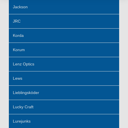
Jackson
JRC
Korda
Korum
Lenz Optics
Lews
Lieblingsköder
Lucky Craft
Lurejunks