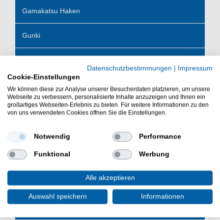
Gamakatsu Haken
Gunki
Gurza
Datenschutzbestimmungen
|
Impressum
Cookie-Einstellungen
Hearty Rise
Wir können diese zur Analyse unserer Besucherdaten platzieren, um unsere
Webseite zu verbessern, personalisierte Inhalte anzuzeigen und Ihnen ein
großartiges Webseiten-Erlebnis zu bieten. Für weitere Informationen zu den
Hogy
von uns verwendeten Cookies öffnen Sie die Einstellungen.
IRON TROUT
Notwendig
Performance
Funktional
Werbung
Illex
Alle akzeptieren
Iron Claw
Auswahl speichern
Informationen
Jaeger Fishing