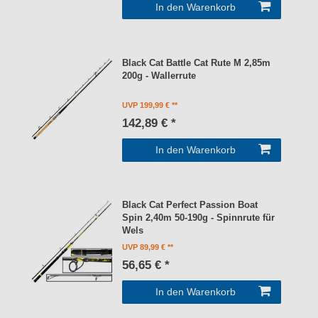
In den Warenkorb
Black Cat Battle Cat Rute M 2,85m
200g - Wallerrute
UVP 199,99 €
142,89 € *
In den Warenkorb
Black Cat Perfect Passion Boat
Spin 2,40m 50-190g - Spinnrute für
Wels
UVP 89,99 €
56,65 € *
In den Warenkorb