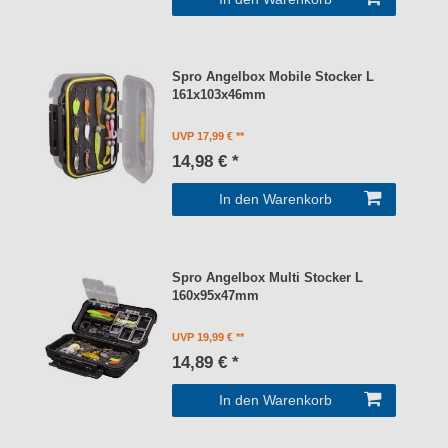
Spro Angelbox Mobile Stocker L
161x103x46mm
UVP 17,99 €
14,98 € *
In den Warenkorb
Spro Angelbox Multi Stocker L
160x95x47mm
UVP 19,99 €
14,89 € *
In den Warenkorb