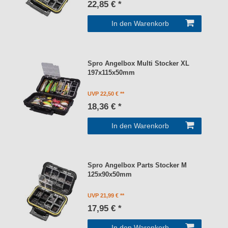
22,85 € *
In den Warenkorb
Spro Angelbox Multi Stocker XL
197x115x50mm
UVP 22,50 €
18,36 € *
In den Warenkorb
Spro Angelbox Parts Stocker M
125x90x50mm
UVP 21,99 €
17,95 € *
In den Warenkorb