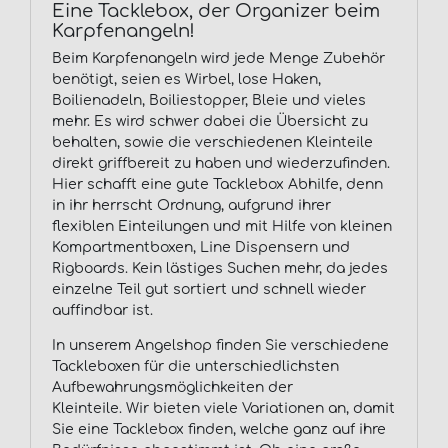
Eine Tacklebox, der Organizer beim
Karpfenangeln!
Beim Karpfenangeln wird jede Menge Zubehör
benötigt, seien es Wirbel, lose Haken,
Boilienadeln, Boiliestopper, Bleie und vieles
mehr. Es wird schwer dabei die Übersicht zu
behalten, sowie die verschiedenen Kleinteile
direkt griffbereit zu haben und wiederzufinden.
Hier schafft eine gute Tacklebox Abhilfe, denn
in ihr herrscht Ordnung, aufgrund ihrer
flexiblen Einteilungen und mit Hilfe von kleinen
Kompartmentboxen, Line Dispensern und
Rigboards. Kein lästiges Suchen mehr, da jedes
einzelne Teil gut sortiert und schnell wieder
auffindbar ist.
In unserem Angelshop finden Sie verschiedene
Tackleboxen für die unterschiedlichsten
Aufbewahrungsmöglichkeiten der
Kleinteile. Wir bieten viele Variationen an, damit
Sie eine Tacklebox finden, welche ganz auf ihre