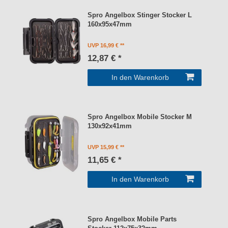
Spro Angelbox Stinger Stocker L
160x95x47mm
UVP 16,99 €
12,87 € *
In den Warenkorb
Spro Angelbox Mobile Stocker M
130x92x41mm
UVP 15,99 €
11,65 € *
In den Warenkorb
Spro Angelbox Mobile Parts