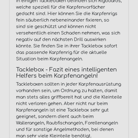
In einigen Tackleboxen befinden sich Rigboards,
welche speziell für die Karpfenvorfächer
gedacht sind. Hier können Sie die Karpfenrigs
fein säuberlich nebeneinander fixieren, so
sind sie geschützt und können nicht
versehentlich einen Schaden nehmen, was sich
negativ auf den nächsten Drill auswirken
könnte. Sie finden Sie in ihrer Tacklebox sofort
das passende Karpfenrig für die aktuelle
Situation beim Karpfenangeln.
Tacklebox - Fazit eines intelligenten
Helfers beim Karpfenangeln!
Tackleboxen sollten in jeder Karpfenausrüstung
vorhanden sein, um Ordnung zu halten, damit
man stets alles griffbereit hat und die Kleinteile
nicht verloren gehen. Aber nicht nur beim
Karpfenangeln ist eine Tacklebox sehr gut
geeignet, sondern dient auch beim
Wallerangeln, Raubfischangeln, Forellenangeln
und für sonstige Angelmethoden, bei denen
man sehr viele Kleinteile benötigt.