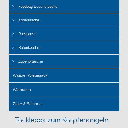
Foodbag Essenstasche
Ködertasche
Rucksack
Rutentasche
Zubehörtasche
Waage, Wiegesack
Wathosen
Zelte & Schirme
Tacklebox zum Karpfenangeln