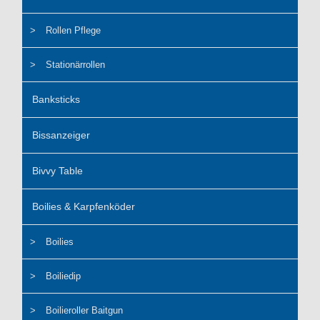
Rollen Pflege
Stationärrollen
Banksticks
Bissanzeiger
Bivvy Table
Boilies & Karpfenköder
Boilies
Boiliedip
Boilieroller Baitgun