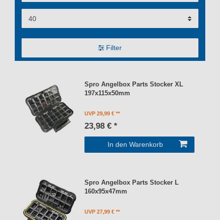
Filter
Spro Angelbox Parts Stocker XL
197x115x50mm
UVP 29,99 €
23,98 € *
In den Warenkorb
Spro Angelbox Parts Stocker L
160x95x47mm
UVP 27,99 €