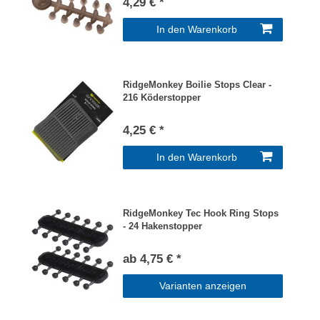
4,29 € *
In den Warenkorb
RidgeMonkey Boilie Stops Clear -
216 Köderstopper
4,25 € *
In den Warenkorb
RidgeMonkey Tec Hook Ring Stops
- 24 Hakenstopper
ab 4,75 € *
Varianten anzeigen