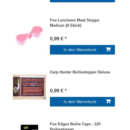
Fox Luncheon Meat Stopps
Medium (8 Stück)
0,99 € *
In den Warenkorb
Carp Hunter Boiliestopper Deluxe
0,99 € *
In den Warenkorb
Fox Edges Boilie Caps - 120
Boiliestopper