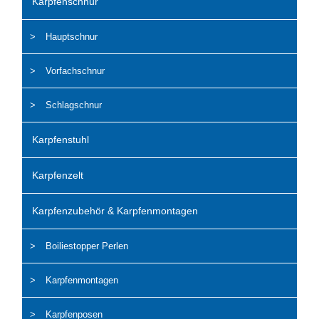
Karpfenschnur
Hauptschnur
Vorfachschnur
Schlagschnur
Karpfenstuhl
Karpfenzelt
Karpfenzubehör & Karpfenmontagen
Boiliestopper Perlen
Karpfenmontagen
Karpfenposen