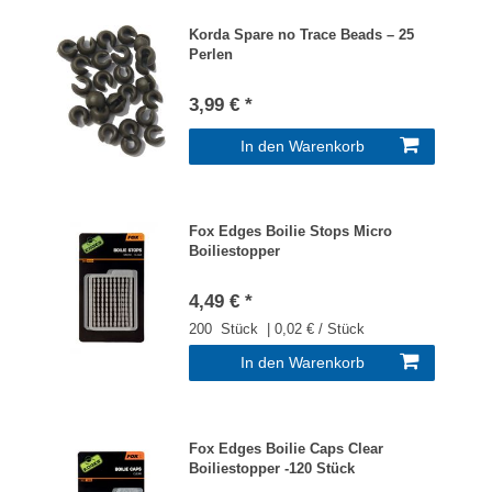
Korda Spare no Trace Beads – 25
Perlen
3,99 € *
In den Warenkorb
Fox Edges Boilie Stops Micro
Boiliestopper
4,49 € *
200
Stück
| 0,02 € / Stück
In den Warenkorb
Fox Edges Boilie Caps Clear
Boiliestopper -120 Stück