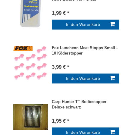
1,99 € *
In den Warenkorb
Fox Luncheon Meat Stopps Small -
10 Köderstopper
3,99 € *
In den Warenkorb
Carp Hunter TT Boiliestopper
Deluxe schwarz
1,95 € *
In den Warenkorb