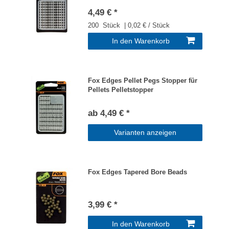
4,49 € *
200
Stück
| 0,02 € / Stück
In den Warenkorb
Fox Edges Pellet Pegs Stopper für
Pellets Pelletstopper
ab 4,49 € *
Varianten anzeigen
Fox Edges Tapered Bore Beads
3,99 € *
In den Warenkorb