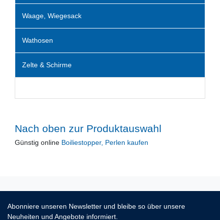
Waage, Wiegesack
Wathosen
Zelte & Schirme
Nach oben zur Produktauswahl
Günstig online
Boiliestopper, Perlen kaufen
Abonniere unseren Newsletter und bleibe so über unsere
Neuheiten und Angebote informiert.