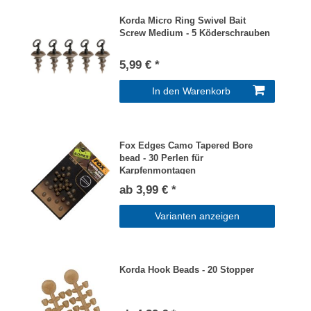
Korda Micro Ring Swivel Bait
Screw Medium - 5 Köderschrauben
5,99 € *
In den Warenkorb
Fox Edges Camo Tapered Bore
bead - 30 Perlen für
Karpfenmontagen
ab 3,99 € *
Varianten anzeigen
Korda Hook Beads - 20 Stopper