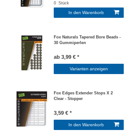
0
Stück
In den Warenkorb
Fox Naturals Tapered Bore Beads -
30 Gummiperlen
ab 3,99 € *
Varianten anzeigen
Fox Edges Extender Stops X 2
Clear - Stopper
3,59 € *
In den Warenkorb