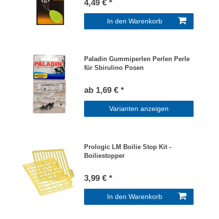
4,49 € *
In den Warenkorb
Paladin Gummiperlen Perlen Perle
für Sbirulino Posen
ab 1,69 € *
Varianten anzeigen
Prologic LM Boilie Stop Kit -
Boiliestopper
3,99 € *
In den Warenkorb