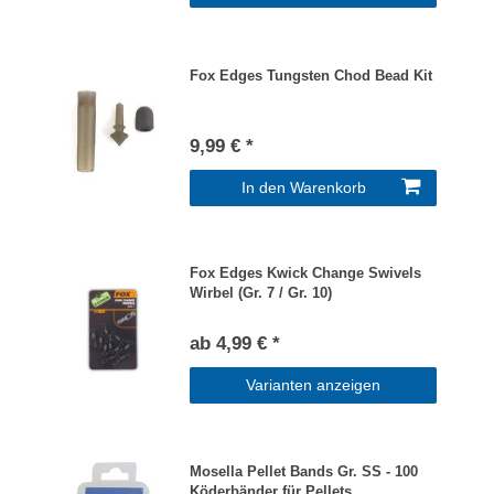
Fox Edges Tungsten Chod Bead Kit
9,99 € *
In den Warenkorb
Fox Edges Kwick Change Swivels
Wirbel (Gr. 7 / Gr. 10)
ab 4,99 € *
Varianten anzeigen
Mosella Pellet Bands Gr. SS - 100
Köderbänder für Pellets