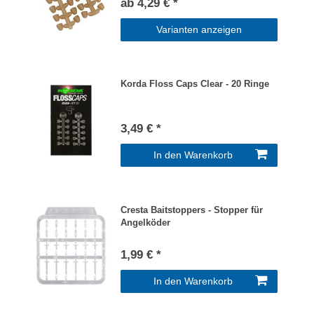
ab 4,29 € *
Varianten anzeigen
Korda Floss Caps Clear - 20 Ringe
3,49 € *
In den Warenkorb
Cresta Baitstoppers - Stopper für
Angelköder
1,99 € *
In den Warenkorb