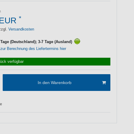
*
 EUR
zzgl.
Versandkosten
3 Tage (Deutschland); 3-7 Tage (Ausland)
 zur Berechnung des Liefertermins hier
tück verfügbar
In den Warenkorb
te