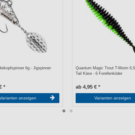
eikopfspinner 6g - Jigspinner
Quantum Magic Trout T-Worm 6,
Tail Käse - 6 Forellenköder
€ *
ab 4,95 € *
Varianten anzeigen
Varianten anzeigen