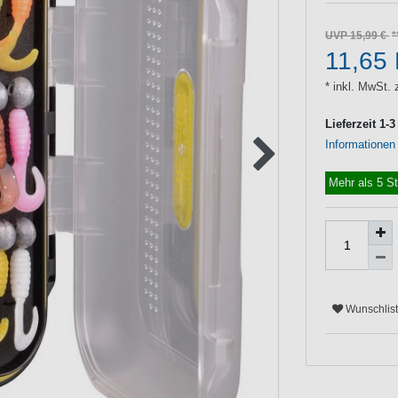
UVP 15,99 €
11,65
* inkl. MwSt. 
Lieferzeit 1-
Informationen
Mehr als 5 S
Wunschlis