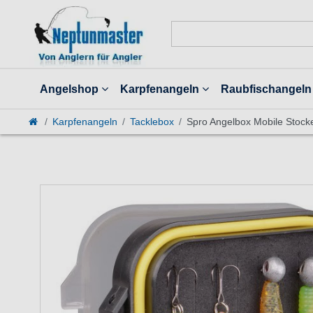
Angelshop
Karpfenangeln
Raubfischangeln
Karpfenangeln
Tacklebox
Spro Angelbox Mobile Stoc