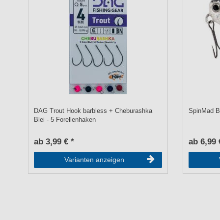
DAG Trout Hook barbless + Cheburashka
SpinMad Bl
Blei - 5 Forellenhaken
ab 3,99 € *
ab 6,99 
Varianten anzeigen