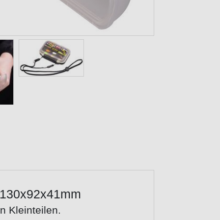
M 130x92x41mm
 Kleinteilen.