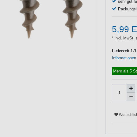
sehr gut f
Packungsi
5,99 
* inkl. MwSt. 
Lieferzeit 1-
Informationen
Mehr als 5 S
Wunschlis