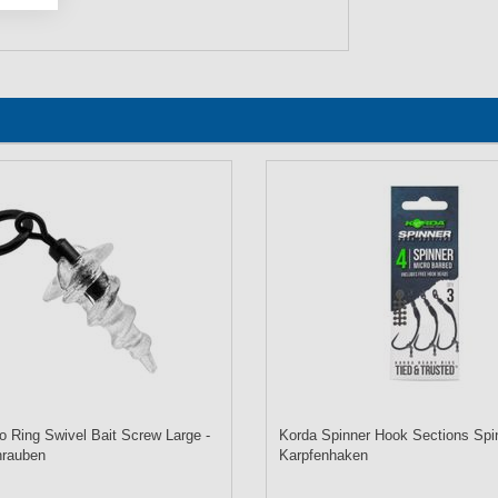
o Ring Swivel Bait Screw Large -
Korda Spinner Hook Sections Spin
hrauben
Karpfenhaken