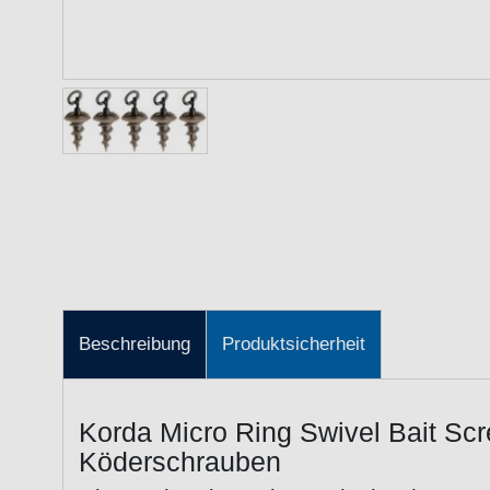
Beschreibung
Produktsicherheit
Korda Micro Ring Swivel Bait Sc
Köderschrauben