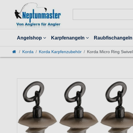
Angelshop
Karpfenangeln
Raubfischangeln
Korda
Korda Karpfenzubehör
Korda Micro Ring Swive