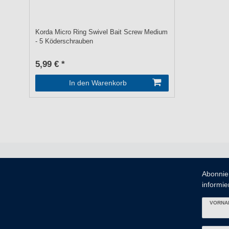
Korda Micro Ring Swivel Bait Screw Medium
- 5 Köderschrauben
5,99 € *
In den Warenkorb
Abonnie
informier
VORNA