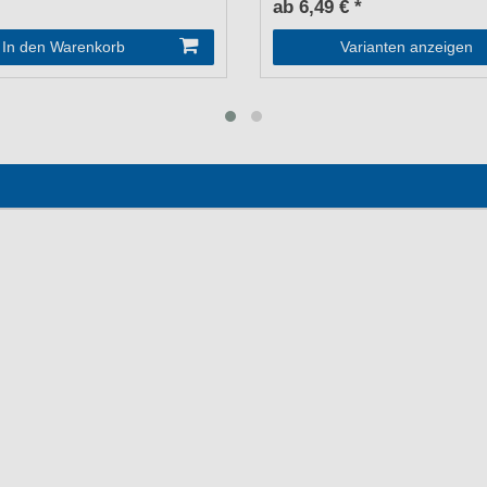
ab 6,49 € *
In den Warenkorb
Varianten anzeigen