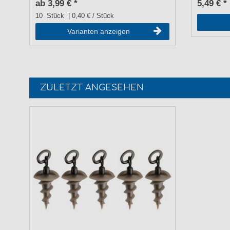
ab 3,99 € *
5,49 € *
10
Stück
| 0,40 € / Stück
Varianten anzeigen
ZULETZT ANGESEHEN