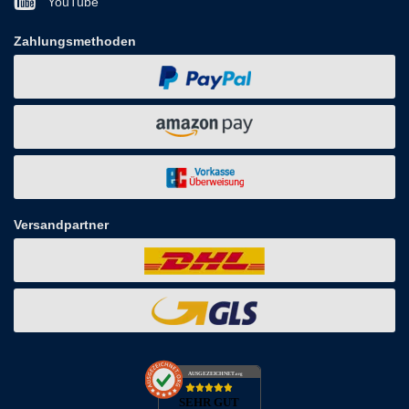
YouTube
Zahlungsmethoden
Versandpartner
AUSGEZEICHNET
.org
SEHR GUT