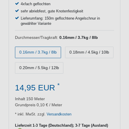
4xfach geflochten
sehr abriebfest, gute Knotenfestigkeit
Lieferumfang: 150m geflochtene Angelschnur in
gewählter Variante
Durchmesser/Tragkraft:
0.16mm / 3.7kg / 8lb
0.16mm / 3.7kg / 8lb
0.18mm / 4.5kg / 10lb
0.20mm / 5.5kg / 12lb
*
14,95 EUR
Inhalt
150
Meter
Grundpreis
0,10 € / Meter
* inkl. MwSt. zzgl.
Versandkosten
Lieferzeit 1-3 Tage (Deutschland); 3-7 Tage (Ausland)