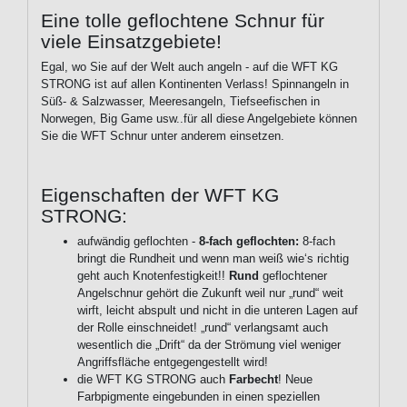
Eine tolle geflochtene Schnur für
viele Einsatzgebiete!
Egal, wo Sie auf der Welt auch angeln - auf die WFT KG
STRONG ist auf allen Kontinenten Verlass! Spinnangeln in
Süß- & Salzwasser, Meeresangeln, Tiefseefischen in
Norwegen, Big Game usw..für all diese Angelgebiete können
Sie die WFT Schnur unter anderem einsetzen.
Eigenschaften der WFT KG
STRONG:
aufwändig geflochten -
8-fach geflochten:
8-fach
bringt die Rundheit und wenn man weiß wie‘s richtig
geht auch Knotenfestigkeit!!
Rund
geflochtener
Angelschnur gehört die Zukunft weil nur „rund“ weit
wirft, leicht abspult und nicht in die unteren Lagen auf
der Rolle einschneidet! „rund“ verlangsamt auch
wesentlich die „Drift“ da der Strömung viel weniger
Angriffsfläche entgegengestellt wird!
die WFT KG STRONG auch
Farbecht
! Neue
Farbpigmente eingebunden in einen speziellen