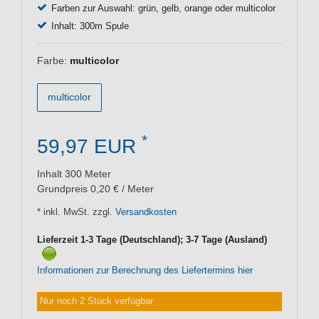
Farben zur Auswahl: grün, gelb, orange oder multicolor
Inhalt: 300m Spule
Farbe:
multicolor
multicolor
*
59,97 EUR
Inhalt
300
Meter
Grundpreis
0,20 € / Meter
* inkl. MwSt. zzgl.
Versandkosten
Lieferzeit 1-3 Tage (Deutschland); 3-7 Tage (Ausland)
Informationen zur Berechnung des Liefertermins hier
Nur noch 2 Stück verfügbar