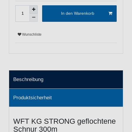
In den Warenkorb
Wunschliste
Beschreibung
Produktsicherheit
WFT KG STRONG geflochtene
Schnur 300m