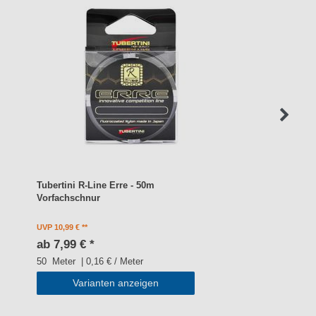
Tubertini R-Line Erre - 50m
Vorfachschnur
UVP 10,99 €
ab 7,99 € *
50
Meter
| 0,16 € / Meter
Varianten anzeigen