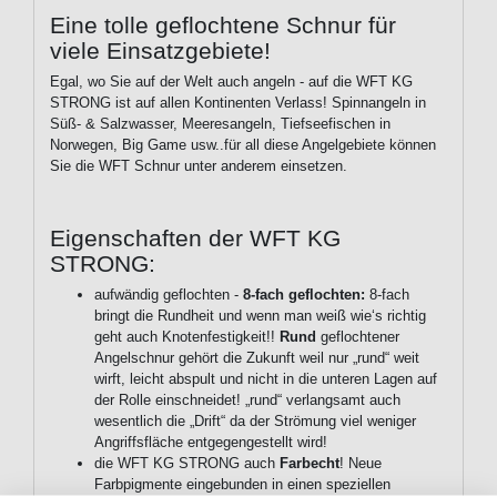
Eine tolle geflochtene Schnur für
viele Einsatzgebiete!
Egal, wo Sie auf der Welt auch angeln - auf die WFT KG
STRONG ist auf allen Kontinenten Verlass! Spinnangeln in
Süß- & Salzwasser, Meeresangeln, Tiefseefischen in
Norwegen, Big Game usw..für all diese Angelgebiete können
Sie die WFT Schnur unter anderem einsetzen.
Eigenschaften der WFT KG
STRONG:
aufwändig geflochten -
8-fach geflochten:
8-fach
bringt die Rundheit und wenn man weiß wie‘s richtig
geht auch Knotenfestigkeit!!
Rund
geflochtener
Angelschnur gehört die Zukunft weil nur „rund“ weit
wirft, leicht abspult und nicht in die unteren Lagen auf
der Rolle einschneidet! „rund“ verlangsamt auch
wesentlich die „Drift“ da der Strömung viel weniger
Angriffsfläche entgegengestellt wird!
die WFT KG STRONG auch
Farbecht
! Neue
Farbpigmente eingebunden in einen speziellen