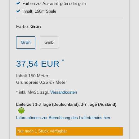
Farben zur Auswahl: grün oder gelb
Inhalt: 150m Spule
Farbe:
Grün
Grün
Gelb
*
37,54 EUR
Inhalt
150
Meter
Grundpreis
0,25 € / Meter
* inkl. MwSt. zzgl.
Versandkosten
Lieferzeit 1-3 Tage (Deutschland); 3-7 Tage (Ausland)
Informationen zur Berechnung des Liefertermins hier
Nur noch 1 Stück verfügbar