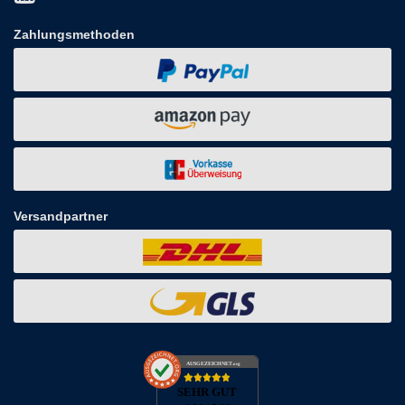
Zahlungsmethoden
Versandpartner
AUSGEZEICHNET
.org
SEHR GUT