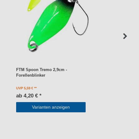
FTM Spoon Tremo 2,9cm -
Forellenblinker
UVP 5,59 €
ab 4,20 € *
Varianten anzeigen