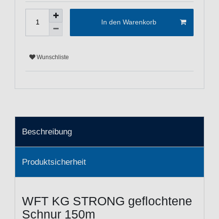
In den Warenkorb
Wunschliste
Beschreibung
Produktsicherheit
WFT KG STRONG geflochtene
Schnur 150m