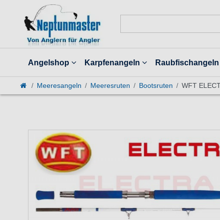
Angelshop
Karpfenangeln
Raubfischangeln
Meeresangeln
Meeresruten
Bootsruten
WFT ELECTR