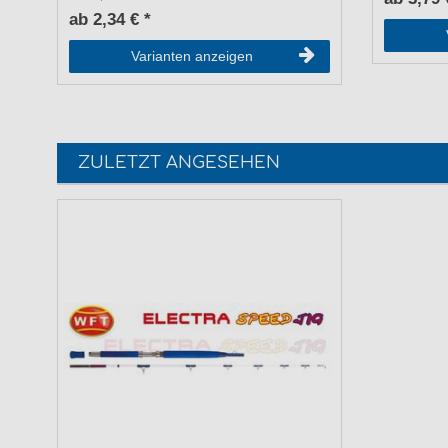
ab 2,34 € *
Varianten anzeigen
ZULETZT ANGESEHEN