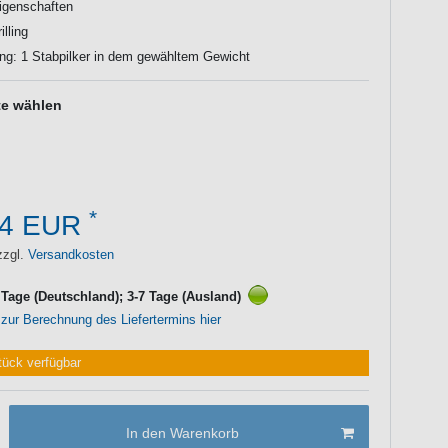
igenschaften
illing
ng: 1 Stabpilker in dem gewähltem Gewicht
te wählen
*
14 EUR
zzgl.
Versandkosten
3 Tage (Deutschland); 3-7 Tage (Ausland)
 zur Berechnung des Liefertermins hier
tück verfügbar
In den Warenkorb