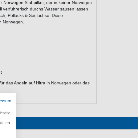
er Norwegen Stabpilker, der in keiner Norwegen
ell verführerisch durchs Wasser sausen lassen
sch, Pollacks & Seelachse. Diese
in Norwegen.
t
 für das Angeln auf Hitra in Norwegen oder das
essum
bseite
ndeten