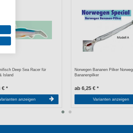
ifisch Deep Sea Racer für
Norwegen Bananen Pilker Norwege
& Island
Bananenpilker
 € *
ab 6,25 € *
Varianten anzeigen
Varianten anzeigen