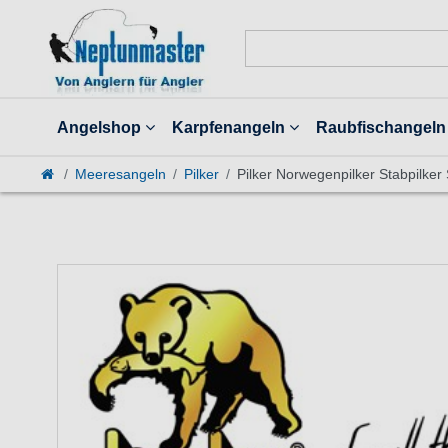
Angelshop
Karpfenangeln
Raubfischangeln
Meeresangeln
Pilker
Pilker Norwegenpilker Stabpilker