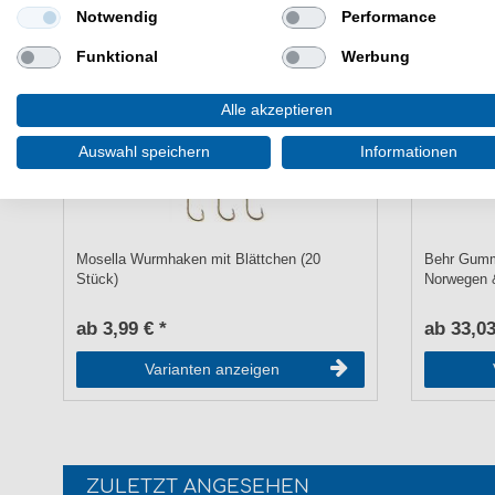
Notwendig
Performance
Funktional
Werbung
Alle akzeptieren
Auswahl speichern
Informationen
Mosella Wurmhaken mit Blättchen (20
Behr Gumm
Stück)
Norwegen 
ab 3,99 € *
ab 33,03
Varianten anzeigen
ZULETZT ANGESEHEN