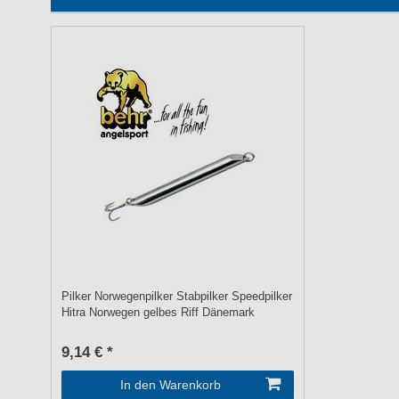
Pilker Norwegenpilker Stabpilker Speedpilker
Hitra Norwegen gelbes Riff Dänemark
9,14 € *
In den Warenkorb