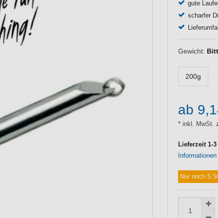
gute Laufe
scharfer Dr
Lieferumfa
Gewicht:
Bit
200g
ab 9,
* inkl. MwSt. 
Lieferzeit 1-
Informationen
Nur noch 5 S