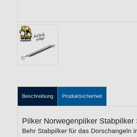
Beschreibung
Produktsicherheit
Pilker Norwegenpilker Stabpilker
Behr Stabpilker für das Dorschangeln 