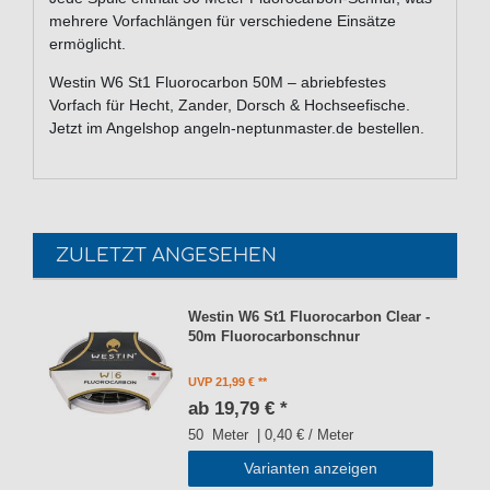
mehrere Vorfachlängen für verschiedene Einsätze
ermöglicht.
Westin W6 St1 Fluorocarbon 50M – abriebfestes
Vorfach für Hecht, Zander, Dorsch & Hochseefische.
Jetzt im Angelshop angeln-neptunmaster.de bestellen.
ZULETZT ANGESEHEN
Westin W6 St1 Fluorocarbon Clear -
50m Fluorocarbonschnur
UVP 21,99 €
ab 19,79 € *
50
Meter
| 0,40 € / Meter
Varianten anzeigen