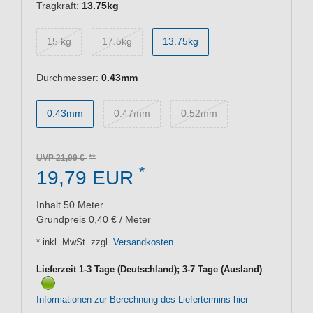
Tragkraft:
13.75kg
15 kg
17.5kg
13.75kg
Durchmesser:
0.43mm
0.43mm
0.47mm
0.52mm
UVP 21,99 €
*
19,79 EUR
Inhalt
50
Meter
Grundpreis
0,40 € / Meter
* inkl. MwSt. zzgl.
Versandkosten
Lieferzeit 1-3 Tage (Deutschland); 3-7 Tage (Ausland)
Informationen zur Berechnung des Liefertermins hier