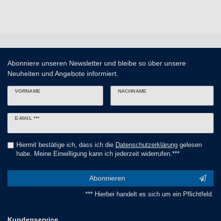
Abonniere unseren Newsletter und bleibe so über unsere
Neuheiten und Angebote informiert.
VORNAME
NACHNAME
Newsletter
E-MAIL ***
Honig
Hiermit bestätige ich, dass ich die
Daten­schutz­erklärung
gelesen
habe. Meine Einwilligung kann ich jederzeit widerrufen.***
Abonnieren
*** Hierbei handelt es sich um ein Pflichtfeld.
Kundenservice