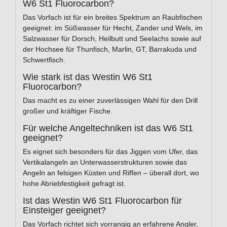
W6 St1 Fluorocarbon?
Das Vorfach ist für ein breites Spektrum an Raubfischen
geeignet: im Süßwasser für Hecht, Zander und Wels, im
Salzwasser für Dorsch, Heilbutt und Seelachs sowie auf
der Hochsee für Thunfisch, Marlin, GT, Barrakuda und
Schwertfisch.
Wie stark ist das Westin W6 St1
Fluorocarbon?
Das macht es zu einer zuverlässigen Wahl für den Drill
großer und kräftiger Fische.
Für welche Angeltechniken ist das W6 St1
geeignet?
Es eignet sich besonders für das Jiggen vom Ufer, das
Vertikalangeln an Unterwasserstrukturen sowie das
Angeln an felsigen Küsten und Riffen – überall dort, wo
hohe Abriebfestigkeit gefragt ist.
Ist das Westin W6 St1 Fluorocarbon für
Einsteiger geeignet?
Das Vorfach richtet sich vorrangig an erfahrene Angler,