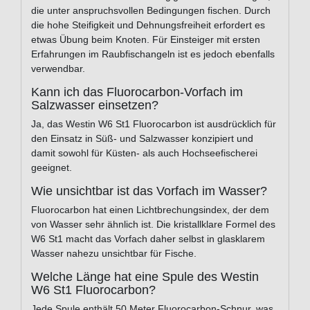
die unter anspruchsvollen Bedingungen fischen. Durch
die hohe Steifigkeit und Dehnungsfreiheit erfordert es
etwas Übung beim Knoten. Für Einsteiger mit ersten
Erfahrungen im Raubfischangeln ist es jedoch ebenfalls
verwendbar.
Kann ich das Fluorocarbon-Vorfach im
Salzwasser einsetzen?
Ja, das Westin W6 St1 Fluorocarbon ist ausdrücklich für
den Einsatz in Süß- und Salzwasser konzipiert und
damit sowohl für Küsten- als auch Hochseefischerei
geeignet.
Wie unsichtbar ist das Vorfach im Wasser?
Fluorocarbon hat einen Lichtbrechungsindex, der dem
von Wasser sehr ähnlich ist. Die kristallklare Formel des
W6 St1 macht das Vorfach daher selbst in glasklarem
Wasser nahezu unsichtbar für Fische.
Welche Länge hat eine Spule des Westin
W6 St1 Fluorocarbon?
Jede Spule enthält 50 Meter Fluorocarbon-Schnur, was