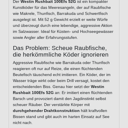
Der
Westin Rushbait 100Efs 52G
ist ein kompakter
Kunstköder für das Meeresangeln, der auf Raubfische
wie Makrele, Thunfisch, Barrakuda und Schwertfisch
ausgelegt ist. Mit 52 g Gewicht erzielt er weite Würfe
und überzeugt durch eine lebendige, aggressive Aktion
im Salzwasser. Ideal für Küsten- und Hochseegewässer
sowie Angler aller Erfahrungsstufen.
Das Problem: Scheue Raubfische,
die herkömmliche Köder ignorieren
Aggressive Raubfische wie Barrakuda oder Thunfisch
reagieren oft nur auf Reize, die einen flüchtenden
Beutefisch täuschend echt imitieren. Ein Köder, der im
Wasser träge wirkt oder beim Drill versagt, kostet den
entscheidenden Biss. Genau hier setzt der
Westin
Rushbait 100Efs 52G
an: Er imitiert einen flüchtenden
Barsch und provoziert damit den Jagdinstinkt selbst
scheuer Räuber. Der verstärkte Körper mit
durchgehender Drahtkonstruktion
hält kraftvollen
Bissen stand und gibt auch im harten Einsatz auf See
nicht nach.