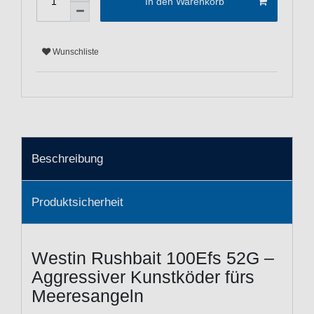
In den Warenkorb
Wunschliste
Beschreibung
Produktsicherheit
Westin Rushbait 100Efs 52G –
Aggressiver Kunstköder fürs
Meeresangeln