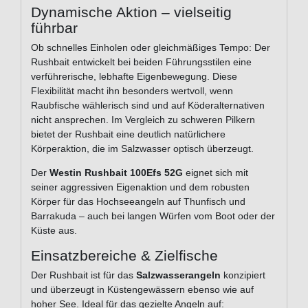
Dynamische Aktion – vielseitig
führbar
Ob schnelles Einholen oder gleichmäßiges Tempo: Der
Rushbait entwickelt bei beiden Führungsstilen eine
verführerische, lebhafte Eigenbewegung. Diese
Flexibilität macht ihn besonders wertvoll, wenn
Raubfische wählerisch sind und auf Köderalternativen
nicht ansprechen. Im Vergleich zu schweren Pilkern
bietet der Rushbait eine deutlich natürlichere
Körperaktion, die im Salzwasser optisch überzeugt.
Der
Westin Rushbait 100Efs 52G
eignet sich mit
seiner aggressiven Eigenaktion und dem robusten
Körper für das Hochseeangeln auf Thunfisch und
Barrakuda – auch bei langen Würfen vom Boot oder der
Küste aus.
Einsatzbereiche & Zielfische
Der Rushbait ist für das
Salzwasserangeln
konzipiert
und überzeugt in Küstengewässern ebenso wie auf
hoher See. Ideal für das gezielte Angeln auf: