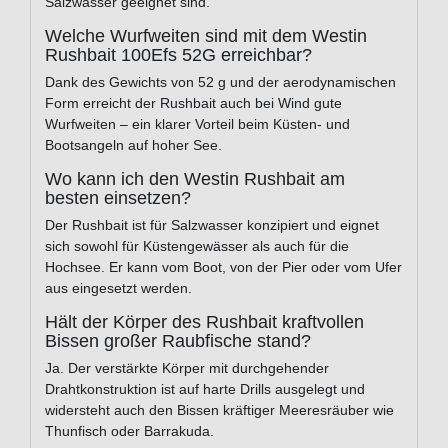
Salzwasser geeignet sind.
Welche Wurfweiten sind mit dem Westin
Rushbait 100Efs 52G erreichbar?
Dank des Gewichts von 52 g und der aerodynamischen
Form erreicht der Rushbait auch bei Wind gute
Wurfweiten – ein klarer Vorteil beim Küsten- und
Bootsangeln auf hoher See.
Wo kann ich den Westin Rushbait am
besten einsetzen?
Der Rushbait ist für Salzwasser konzipiert und eignet
sich sowohl für Küstengewässer als auch für die
Hochsee. Er kann vom Boot, von der Pier oder vom Ufer
aus eingesetzt werden.
Hält der Körper des Rushbait kraftvollen
Bissen großer Raubfische stand?
Ja. Der verstärkte Körper mit durchgehender
Drahtkonstruktion ist auf harte Drills ausgelegt und
widersteht auch den Bissen kräftiger Meeresräuber wie
Thunfisch oder Barrakuda.