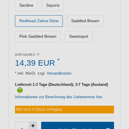
Sardine
Sayoris
Redhead Zebra Glow
Saddled Bream
Pink Saddled Bream
Sweetspot
UVP 15,99 €
*
14,39 EUR
* inkl. MwSt. zzgl.
Versandkosten
Lieferzeit 1-3 Tage (Deutschland); 3-7 Tage (Ausland)
Informationen zur Berechnung des Liefertermins hier
Nur noch 4 Stück verfügbar