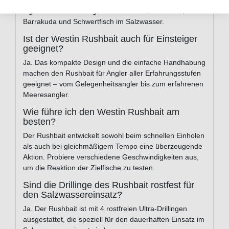
Der Rushbait ist auf Meeresraubfische ausgelegt. Er
eignet sich für das Angeln auf Makrele, Thunfisch,
Barrakuda und Schwertfisch im Salzwasser.
Ist der Westin Rushbait auch für Einsteiger
geeignet?
Ja. Das kompakte Design und die einfache Handhabung
machen den Rushbait für Angler aller Erfahrungsstufen
geeignet – vom Gelegenheitsangler bis zum erfahrenen
Meeresangler.
Wie führe ich den Westin Rushbait am
besten?
Der Rushbait entwickelt sowohl beim schnellen Einholen
als auch bei gleichmäßigem Tempo eine überzeugende
Aktion. Probiere verschiedene Geschwindigkeiten aus,
um die Reaktion der Zielfische zu testen.
Sind die Drillinge des Rushbait rostfest für
den Salzwassereinsatz?
Ja. Der Rushbait ist mit 4 rostfreien Ultra-Drillingen
ausgestattet, die speziell für den dauerhaften Einsatz im