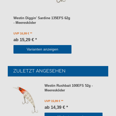
Westin Diggin' Sardine 135EFS 62g
- Meeresköder
UVP 16,99 €
ab 15,29 € *
Varianten anzeigen
ZULETZT ANGESEHEN
Westin Rushbait 100EFS 52g -
Meeresköder
UVP 15,99 €
ab 14,39 € *