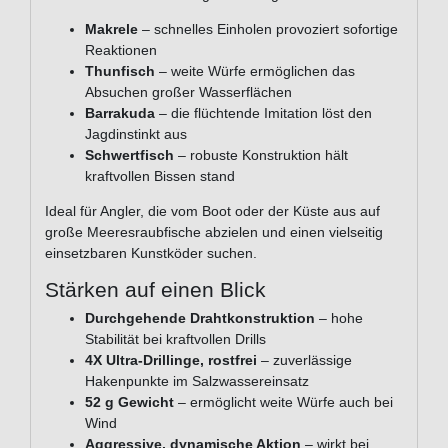
Makrele
– schnelles Einholen provoziert sofortige
Reaktionen
Thunfisch
– weite Würfe ermöglichen das
Absuchen großer Wasserflächen
Barrakuda
– die flüchtende Imitation löst den
Jagdinstinkt aus
Schwertfisch
– robuste Konstruktion hält
kraftvollen Bissen stand
Ideal für Angler, die vom Boot oder der Küste aus auf
große Meeresraubfische abzielen und einen vielseitig
einsetzbaren Kunstköder suchen.
Stärken auf einen Blick
Durchgehende Drahtkonstruktion
– hohe
Stabilität bei kraftvollen Drills
4X Ultra-Drillinge, rostfrei
– zuverlässige
Hakenpunkte im Salzwasser­einsatz
52 g Gewicht
– ermöglicht weite Würfe auch bei
Wind
Aggressive, dynamische Aktion
– wirkt bei