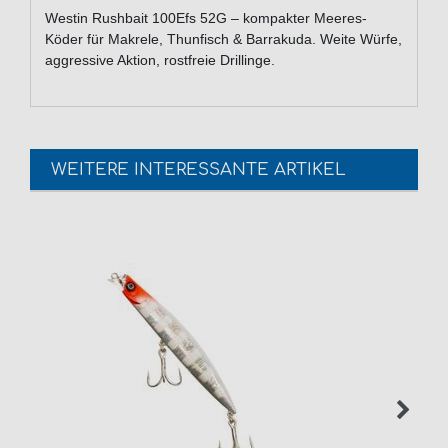
Westin Rushbait 100Efs 52G – kompakter Meeres-
Köder für Makrele, Thunfisch & Barrakuda. Weite Würfe,
aggressive Aktion, rostfreie Drillinge.
WEITERE INTERESSANTE ARTIKEL