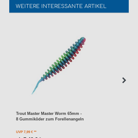
WEITERE INTERESSANTE ARTIKEL
Trout Master Master Worm 65mm -
8 Gummiköder zum Forellenangeln
UVP 7,99 €