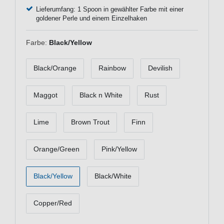
Lieferumfang: 1 Spoon in gewählter Farbe mit einer
goldener Perle und einem Einzelhaken
Farbe:
Black/Yellow
Black/Orange
Rainbow
Devilish
Maggot
Black n White
Rust
Lime
Brown Trout
Finn
Orange/Green
Pink/Yellow
Black/Yellow
Black/White
Copper/Red