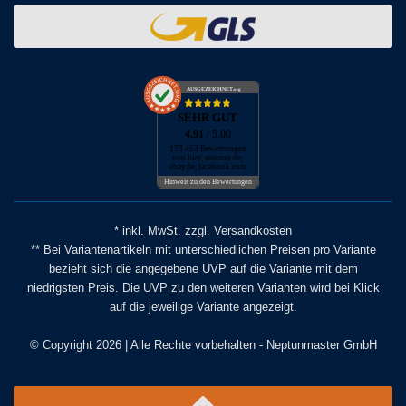
AUSGEZEICHNET
.org
SEHR GUT
4.91
/ 5.00
173.452 Bewertungen
von hier, amazon.de,
ebay.de, facebook.com
Hinweis zu den Bewertungen
* inkl. MwSt. zzgl. Versandkosten
** Bei Variantenartikeln mit unterschiedlichen Preisen pro Variante
bezieht sich die angegebene UVP auf die Variante mit dem
niedrigsten Preis. Die UVP zu den weiteren Varianten wird bei Klick
auf die jeweilige Variante angezeigt.
© Copyright 2026 | Alle Rechte vorbehalten - Neptunmaster GmbH