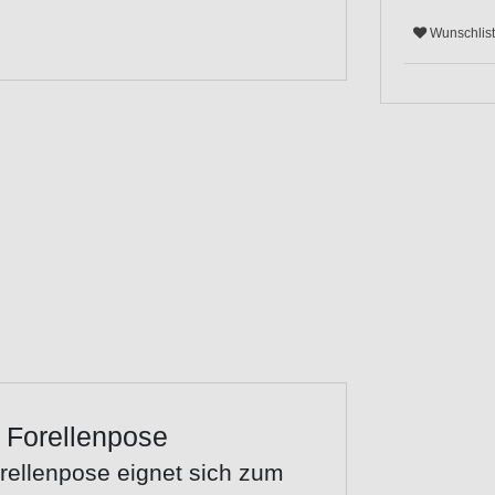
Wunschlis
- Forellenpose
orellenpose eignet sich zum