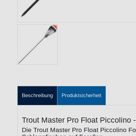
Beschreibung
Produktsicherheit
Trout Master Pro Float Piccolino 
Die Trout Master Pro Float Piccolino F