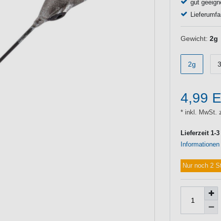
gut geeign
Lieferumfa
Gewicht:
2g
2g
4,99 
* inkl. MwSt. 
Lieferzeit 1-
Informationen
Nur noch 2 S