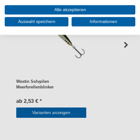
Alle akzeptieren
Auswahl speichern
Informationen
Westin Solvpilen
Meerforellenblinker
ab 2,53 € *
Varianten anzeigen