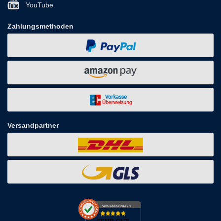
YouTube
Zahlungsmethoden
Versandpartner
AUSGEZEICHNET
.org