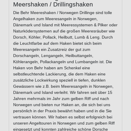
Meershaken / Drillingshaken
Die Behr Meereshaken / Norwegen Drillinge sind tolle
Angelhaken zum Meeresangeln in Norwegen,
Dänemark und Island mit Meeressystemen & Pilker oder
Naturködersystemen auf die großen Meeresräuber wie
Dorsch, Köhler, Pollack, Heilbutt, Lumb & Leng. Durch
die Leuchtfarbe auf dem Haken bietet sich beim
Meeresangeln ein Zusatzreiz der gut zum
Dorschangeln, Lengangeln, Heilbuttangeln,
Köhlerangeln, Pollackangeln und Lumbangeln ist. Die
Haken von Behr haben am Schenkel eine
selbstleuchtende Lackierung, die dem Haken eine
zusätzliche Lockwirkung speziell in tiefen, dunklen
Gewässern wie z.B. beim Meeresangeln in Norwegen,
Dänemark und Island verleiht. Wir fahren seit über 15
Jahren mehrmals im Jahr zum gelben Riff und nach
Norwegen und bieten nur Haken an, die sich bei uns
persönlich in der Praxis bewährt haben und in die Sie
vertrauen können. Wir haben es selbst erfolgreich bei
unseren Angeltouren in Norwegen und zum gelben Riff
eingesetzt und konnten zahlreiche schöne Dorsche