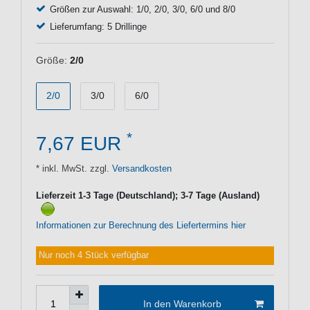
Größen zur Auswahl: 1/0, 2/0, 3/0, 6/0 und 8/0
Lieferumfang: 5 Drillinge
Größe:
2/0
2/0
3/0
6/0
*
7,67 EUR
* inkl. MwSt. zzgl.
Versandkosten
Lieferzeit 1-3 Tage (Deutschland); 3-7 Tage (Ausland)
Informationen zur Berechnung des Liefertermins hier
Nur noch 4 Stück verfügbar
In den Warenkorb