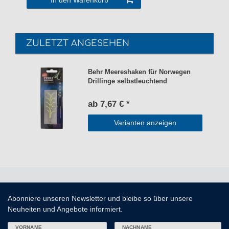
In den Warenkorb
ZULETZT ANGESEHEN
Behr Meereshaken für Norwegen
Drillinge selbstleuchtend
ab 7,67 € *
Varianten anzeigen
Abonniere unseren Newsletter und bleibe so über unsere
Neuheiten und Angebote informiert.
VORNAME
NACHNAME