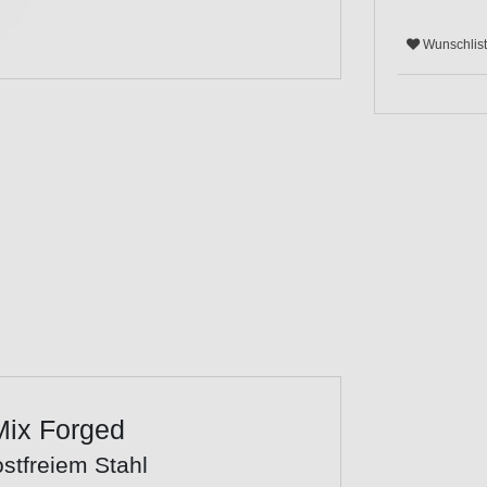
Wunschlis
Mix Forged
stfreiem Stahl