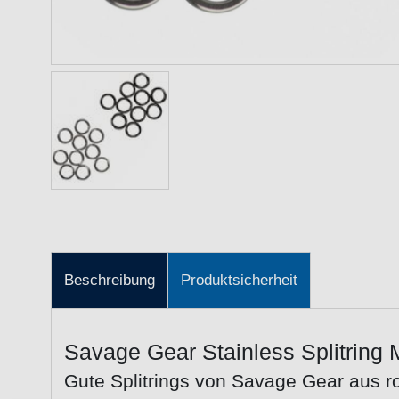
Beschreibung
Produktsicherheit
Savage Gear Stainless Splitring 
Gute Splitrings von Savage Gear aus ro