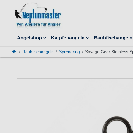
Angelshop
Karpfenangeln
Raubfischangeln
Raubfischangeln
Sprengring
Savage Gear Stainless Sp