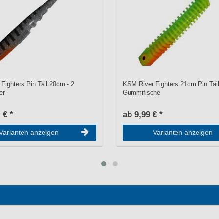
Fighters Pin Tail 20cm - 2
KSM River Fighters 21cm Pin Tail
er
Gummifische
 € *
ab 9,99 € *
Varianten anzeigen
Varianten anzeigen