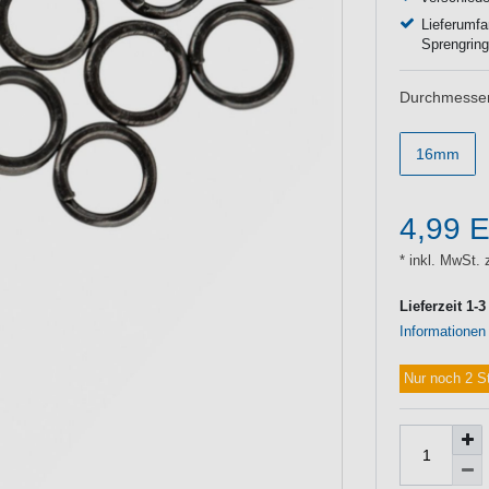
Lieferumfa
Sprengring
Durchmesser
16mm
4,99 
* inkl. MwSt. 
Lieferzeit 1-
Informationen
Nur noch 2 S