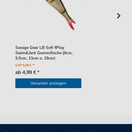
Savage Gear LB Soft 4Play
Swim&Jerk Gummifische (8cm,
9,5cm, 13cm o. 19cm)
UVP 5,99 €
ab 4,99 € *
Varianten anzeigen