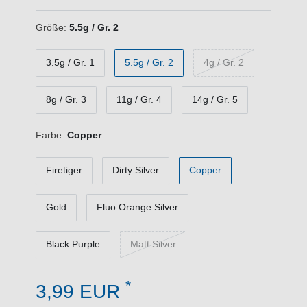
Größe:
5.5g / Gr. 2
3.5g / Gr. 1
5.5g / Gr. 2
4g / Gr. 2
8g / Gr. 3
11g / Gr. 4
14g / Gr. 5
Farbe:
Copper
Firetiger
Dirty Silver
Copper
Gold
Fluo Orange Silver
Black Purple
Matt Silver
*
3,99 EUR