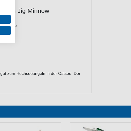
D Slim Jig Minnow
eresfische
 gut zum Hochseeangeln in der Ostsee. Der