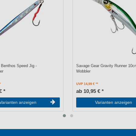
 Benthos Speed Jig -
Savage Gear Gravity Runner 10c
er
Wobbler
UVP 14,99 €
€ *
ab 10,95 € *
Varianten anzeigen
Varianten anzeigen