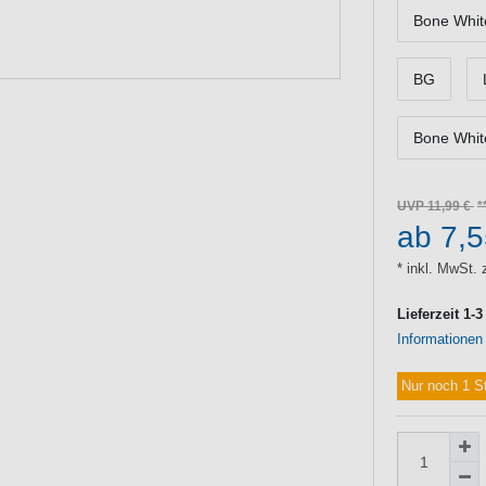
Bone Whit
BG
Bone Whit
UVP 11,99 €
ab 7,
* inkl. MwSt. 
Lieferzeit 1-
Informationen
Nur noch 1 S