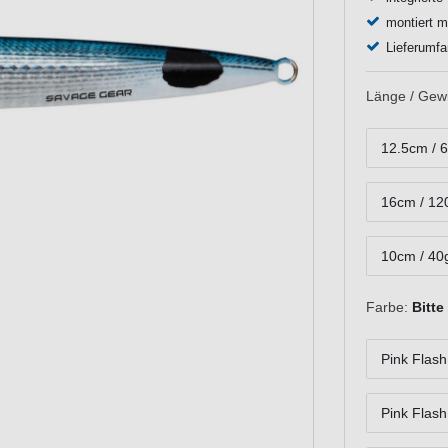
montiert m
Lieferumfa
Länge / Gewi
12.5cm / 
16cm / 12
10cm / 40
Farbe:
Bitte
Pink Flash
Pink Flas