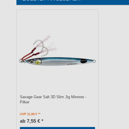
Savage Gear Salt 3D Slim Jig Minnow -
Pilker
UVP 11,99 €
ab 7,55 € *