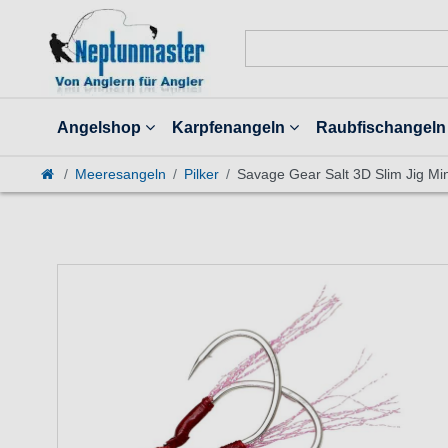
Angelshop
Karpfenangeln
Raubfischangeln
Meeresangeln
Pilker
Savage Gear Salt 3D Slim Jig Min