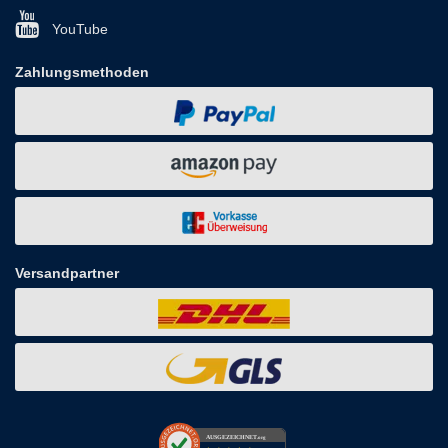
YouTube
Zahlungsmethoden
Versandpartner
AUSGEZEICHNET
.org