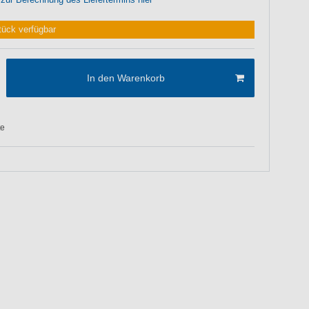
tück verfügbar
In den Warenkorb
te