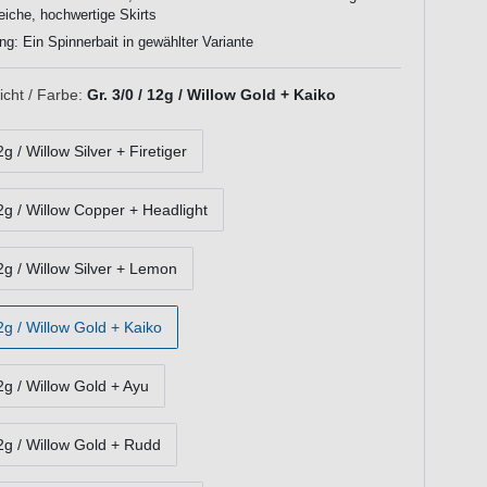
eiche, hochwertige Skirts
ng: Ein Spinnerbait in gewählter Variante
cht / Farbe:
Gr. 3/0 / 12g / Willow Gold + Kaiko
2g / Willow Silver + Firetiger
12g / Willow Copper + Headlight
12g / Willow Silver + Lemon
12g / Willow Gold + Kaiko
12g / Willow Gold + Ayu
12g / Willow Gold + Rudd