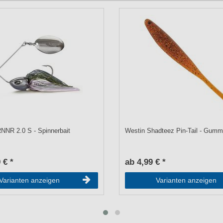
NNR 2.0 S - Spinnerbait
Westin Shadteez Pin-Tail - Gumm
 € *
ab 4,99 € *
Varianten anzeigen
Varianten anzeigen