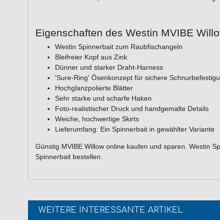
Eigenschaften des Westin MVIBE Will
Westin Spinnerbait zum Raubfischangeln
Bleifreier Kopf aus Zink
Dünner und starker Draht-Harness
'Sure-Ring' Ösenkonzept für sichere Schnurbefestig
Hochglanzpolierte Blätter
Sehr starke und scharfe Haken
Foto-realistischer Druck und handgemalte Details
Weiche, hochwertige Skirts
Lieferumfang: Ein Spinnerbait in gewählter Variante
Günstig MVIBE Willow online kaufen und sparen. Westin S
Spinnerbait bestellen.
WEITERE INTERESSANTE ARTIKEL