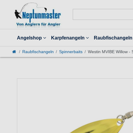
Angelshop
Karpfenangeln
Raubfischangeln
Raubfischangeln
Spinnerbaits
Westin MVIBE Willow - 