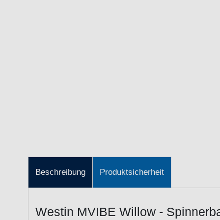
Beschreibung
Produktsicherheit
Westin MVIBE Willow - Spinnerba