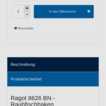
In den Warenkorb
Wunschliste
Beschreibung
Produktsicherheit
Ragot 8626 BN -
Raubfischhaken