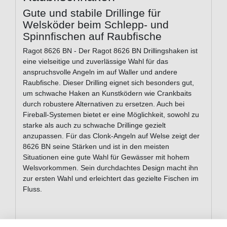
Gute und stabile Drillinge für
Welsköder beim Schlepp- und
Spinnfischen auf Raubfische
Ragot 8626 BN - Der Ragot 8626 BN Drillingshaken ist
eine vielseitige und zuverlässige Wahl für das
anspruchsvolle Angeln im auf Waller und andere
Raubfische. Dieser Drilling eignet sich besonders gut,
um schwache Haken an Kunstködern wie Crankbaits
durch robustere Alternativen zu ersetzen. Auch bei
Fireball-Systemen bietet er eine Möglichkeit, sowohl zu
starke als auch zu schwache Drillinge gezielt
anzupassen. Für das Clonk-Angeln auf Welse zeigt der
8626 BN seine Stärken und ist in den meisten
Situationen eine gute Wahl für Gewässer mit hohem
Welsvorkommen. Sein durchdachtes Design macht ihn
zur ersten Wahl und erleichtert das gezielte Fischen im
Fluss.
Eigenschaften des Ragot 8626 BN