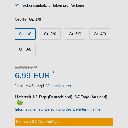
Packungsinhalt: 5 Haken pro Packung
Größe:
Gr. 1/0
Gr. 1/0
Gr. 2/0
Gr. 5/0
Gr. 4/0
Gr. 3/0
UVP 7,09 €
*
6,99 EUR
* inkl. MwSt. zzgl.
Versandkosten
Lieferzeit 1-3 Tage (Deutschland); 3-7 Tage (Ausland)
Informationen zur Berechnung des Liefertermins hier
Nur noch 3 Stück verfügbar