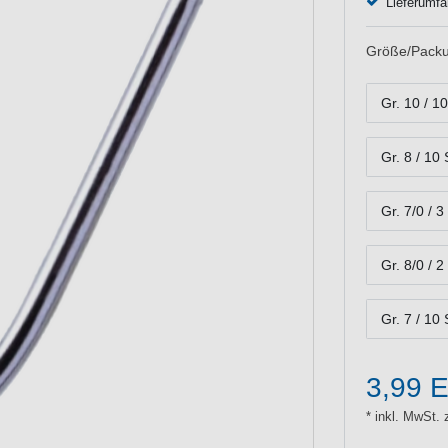
Lieferumfa
Größe/Packu
Gr. 10 / 1
Gr. 8 / 10
Gr. 7/0 / 3
Gr. 8/0 / 2
Gr. 7 / 10
3,99 
* inkl. MwSt. 