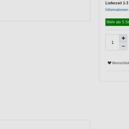
Lieferzeit 1-
Informationen
Mehr als 5 S
Wunschlis