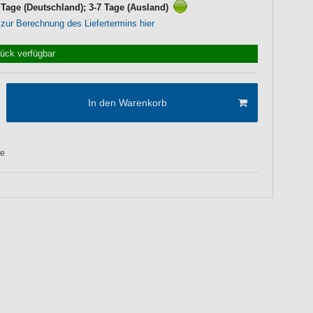
3 Tage (Deutschland); 3-7 Tage (Ausland)
 zur Berechnung des Liefertermins hier
tück verfügbar
In den Warenkorb
te