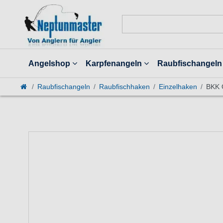
Angelshop
Karpfenangeln
Raubfischangeln
Raubfischangeln
Raubfischhaken
Einzelhaken
BKK 