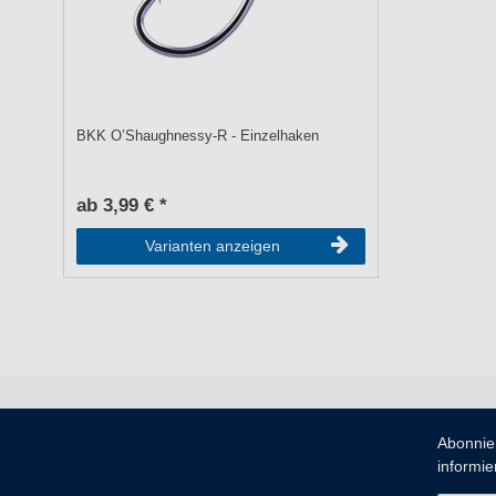
BKK O’Shaughnessy-R - Einzelhaken
ab 3,99 € *
Varianten anzeigen
Abonnie
informier