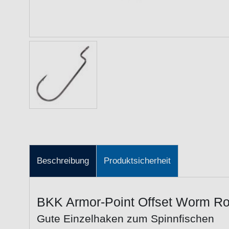
Beschreibung
Produktsicherheit
BKK Armor-Point Offset Worm Ro
Gute Einzelhaken zum Spinnfischen