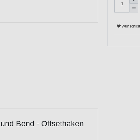
Wunschlis
und Bend - Offsethaken