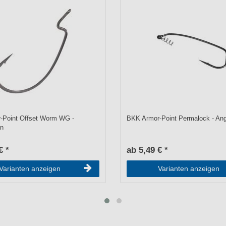
-Point Offset Worm WG -
BKK Armor-Point Permalock - An
en
€ *
ab 5,49 € *
Varianten anzeigen
Varianten anzeigen