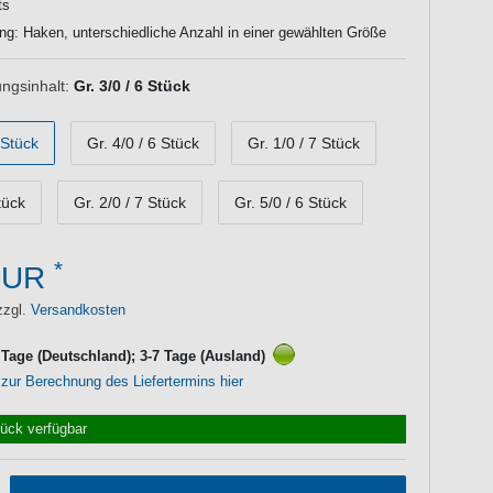
ts
ng: Haken, unterschiedliche Anzahl in einer gewählten Größe
ngsinhalt:
Gr. 3/0 / 6 Stück
 Stück
Gr. 4/0 / 6 Stück
Gr. 1/0 / 7 Stück
tück
Gr. 2/0 / 7 Stück
Gr. 5/0 / 6 Stück
*
EUR
zzgl.
Versandkosten
3 Tage (Deutschland); 3-7 Tage (Ausland)
 zur Berechnung des Liefertermins hier
tück verfügbar