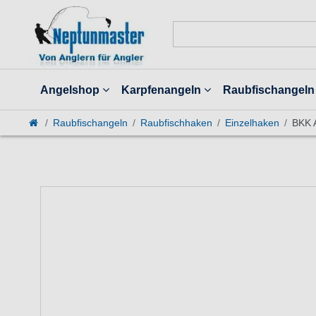
Angelshop
Karpfenangeln
Raubfischangeln
Raubfischangeln
Raubfischhaken
Einzelhaken
BKK 