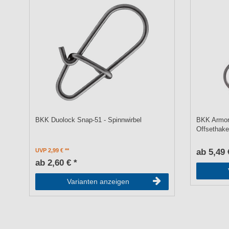
BKK Duolock Snap-51 - Spinnwirbel
BKK Armor
Offsethak
UVP 2,99 €
ab 5,49 
ab 2,60 € *
Varianten anzeigen