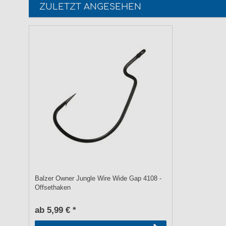
ZULETZT ANGESEHEN
Balzer Owner Jungle Wire Wide Gap 4108 -
Offsethaken
ab 5,99 € *