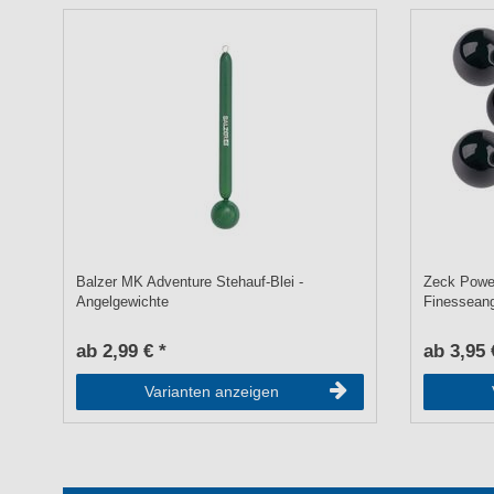
Balzer MK Adventure Stehauf-Blei -
Zeck Powe
Angelgewichte
Finessean
ab 2,99 € *
ab 3,95 
Varianten anzeigen