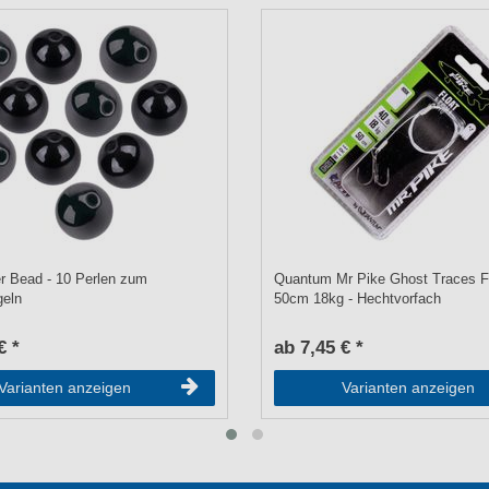
r Bead - 10 Perlen zum
Quantum Mr Pike Ghost Traces Fl
geln
50cm 18kg - Hechtvorfach
€ *
ab 7,45 € *
Varianten anzeigen
Varianten anzeigen