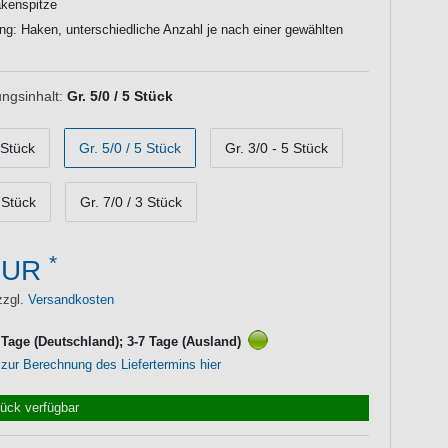
akenspitze
ng: Haken, unterschiedliche Anzahl je nach einer gewählten
ngsinhalt:
Gr. 5/0 / 5 Stück
 Stück
Gr. 5/0 / 5 Stück
Gr. 3/0 - 5 Stück
 Stück
Gr. 7/0 / 3 Stück
*
EUR
zzgl.
Versandkosten
3 Tage (Deutschland); 3-7 Tage (Ausland)
 zur Berechnung des Liefertermins hier
tück verfügbar