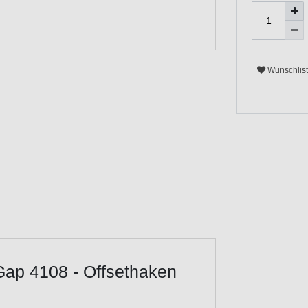
Wunschlis
Gap 4108 - Offsethaken