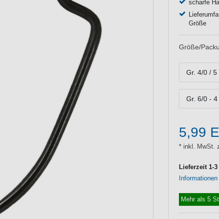
scharfe H
Lieferumfa
Größe
Größe/Packu
Gr. 4/0 / 5
Gr. 6/0 - 4
5,99 
* inkl. MwSt. 
Lieferzeit 1-
Informationen
Mehr als 5 S