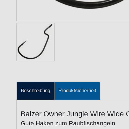
Beschreibung
Produktsicherheit
Balzer Owner Jungle Wire Wide 
Gute Haken zum Raubfischangeln