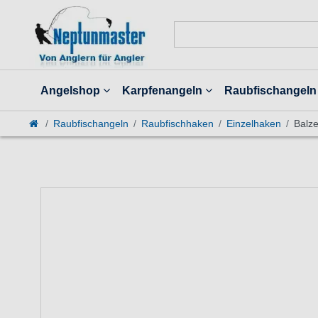
Angelshop
Karpfenangeln
Raubfischangeln
Raubfischangeln
Raubfischhaken
Einzelhaken
Balz