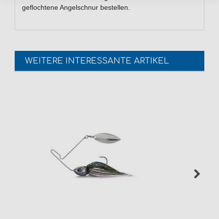
geflochtene Angelschnur bestellen.
WEITERE INTERESSANTE ARTIKEL