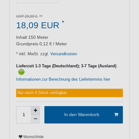
UVP 29,99 €
*
18,09 EUR
Inhalt
150
Meter
Grundpreis
0,12 € / Meter
* inkl. MwSt. zzgl.
Versandkosten
Lieferzeit 1-3 Tage (Deutschland); 3-7 Tage (Ausland)
Informationen zur Berechnung des Liefertermins hier
Nur noch 4 Stück verfügbar
In den Warenkorb
Wunschliste