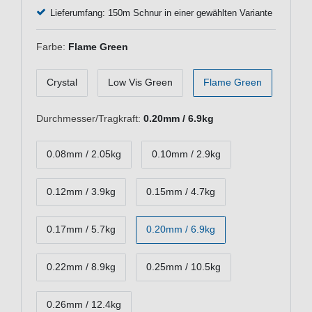
Lieferumfang: 150m Schnur in einer gewählten Variante
Farbe:
Flame Green
Crystal
Low Vis Green
Flame Green
Durchmesser/Tragkraft:
0.20mm / 6.9kg
0.08mm / 2.05kg
0.10mm / 2.9kg
0.12mm / 3.9kg
0.15mm / 4.7kg
0.17mm / 5.7kg
0.20mm / 6.9kg
0.22mm / 8.9kg
0.25mm / 10.5kg
0.26mm / 12.4kg