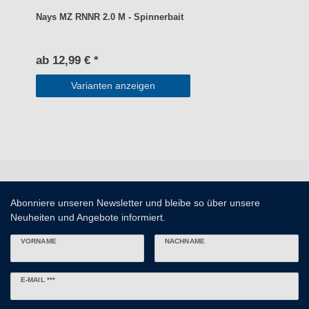
Nays MZ RNNR 2.0 M - Spinnerbait
ab 12,99 € *
Varianten anzeigen
Abonniere unseren Newsletter und bleibe so über unsere
Neuheiten und Angebote informiert.
VORNAME
NACHNAME
Newsletter
E-MAIL ***
Honig