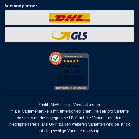
Versandpartner
AUSGEZEICHNET
.org
SEHR GUT
4.91
/ 5.00
173.452 Bewertungen
von hier, amazon.de,
ebay.de, facebook.com
Hinweis zu den Bewertungen
* inkl. MwSt. zzgl. Versandkosten
** Bei Variantenartikeln mit unterschiedlichen Preisen pro Variante
bezieht sich die angegebene UVP auf die Variante mit dem
niedrigsten Preis. Die UVP zu den weiteren Varianten wird bei Klick
auf die jeweilige Variante angezeigt.