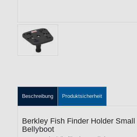
Beschreibung
Produktsicherheit
Berkley Fish Finder Holder Small 
Bellyboot