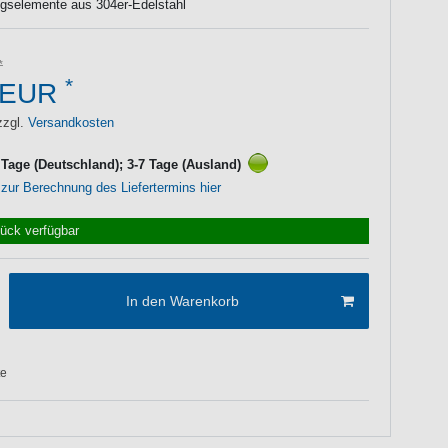
gselemente aus 304er-Edelstahl
*
 EUR
zzgl.
Versandkosten
3 Tage (Deutschland); 3-7 Tage (Ausland)
 zur Berechnung des Liefertermins hier
tück verfügbar
In den Warenkorb
te