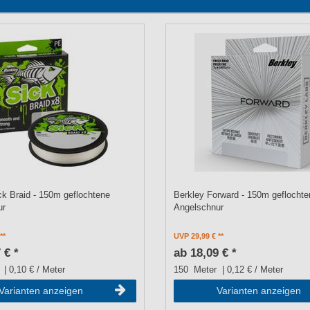
ck Braid - 150m geflochtene
Berkley Forward - 150m geflochte
ur
Angelschnur
UVP 29,99 €
 € *
ab 18,09 € *
| 0,10 € / Meter
150
Meter
| 0,12 € / Meter
Varianten anzeigen
Varianten anzeigen