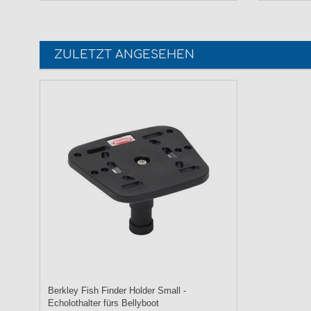
ZULETZT ANGESEHEN
Berkley Fish Finder Holder Small -
Echolothalter fürs Bellyboot