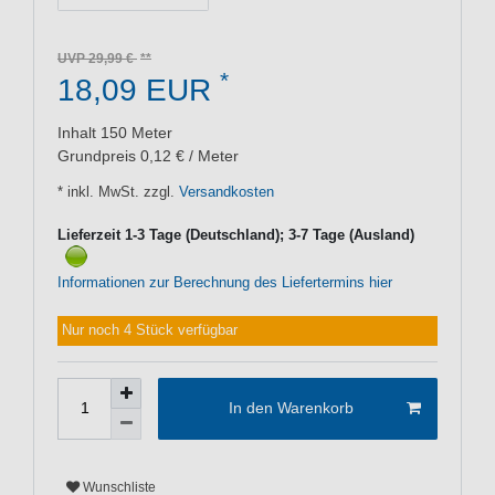
UVP 29,99 €
*
18,09 EUR
Inhalt
150
Meter
Grundpreis
0,12 € / Meter
* inkl. MwSt. zzgl.
Versandkosten
Lieferzeit 1-3 Tage (Deutschland); 3-7 Tage (Ausland)
Informationen zur Berechnung des Liefertermins hier
Nur noch 4 Stück verfügbar
In den Warenkorb
Wunschliste