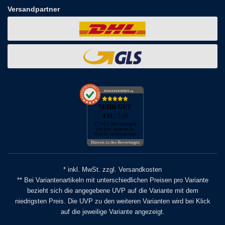
Versandpartner
AUSGEZEICHNET
.org
SEHR GUT
4.91
/ 5.00
173.452 Bewertungen
von hier, amazon.de,
ebay.de, facebook.com
Hinweis zu den Bewertungen
* inkl. MwSt. zzgl. Versandkosten
** Bei Variantenartikeln mit unterschiedlichen Preisen pro Variante
bezieht sich die angegebene UVP auf die Variante mit dem
niedrigsten Preis. Die UVP zu den weiteren Varianten wird bei Klick
auf die jeweilige Variante angezeigt.