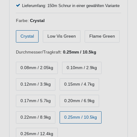
Lieferumfang: 150m Schnur in einer gewählten Variante
Farbe:
Crystal
Crystal
Low Vis Green
Flame Green
Durchmesser/Tragkraft:
0.25mm / 10.5kg
0.08mm / 2.05kg
0.10mm / 2.9kg
0.12mm / 3.9kg
0.15mm / 4.7kg
0.17mm / 5.7kg
0.20mm / 6.9kg
0.22mm / 8.9kg
0.25mm / 10.5kg
0.26mm / 12.4kg