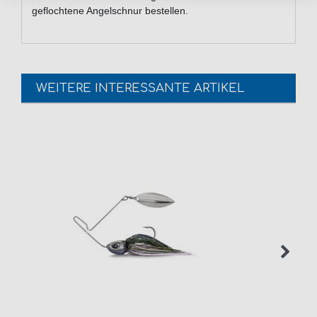
geflochtene Angelschnur bestellen.
WEITERE INTERESSANTE ARTIKEL