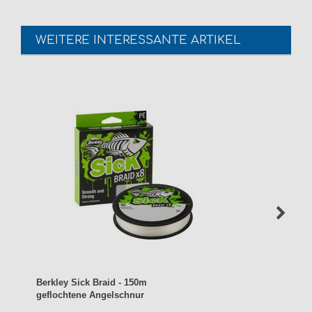
WEITERE INTERESSANTE ARTIKEL
Berkley Sick Braid - 150m
geflochtene Angelschnur