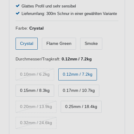
Glattes Profil und sehr sensibel
Lieferumfang: 300m Schnur in einer gewählten Variante
Farbe:
Crystal
Crystal
Flame Green
Smoke
Durchmesser/Tragkraft:
0.12mm / 7.2kg
0.10mm / 6.2kg
0.12mm / 7.2kg
0.15mm / 8.3kg
0.17mm / 10.7kg
0.20mm / 13.9kg
0.25mm / 18.4kg
0.32mm / 24.6kg