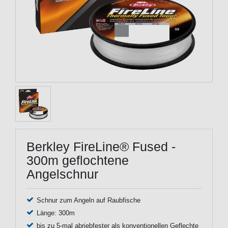
Berkley FireLine® Fused -
300m geflochtene
Angelschnur
Schnur zum Angeln auf Raubfische
Länge: 300m
bis zu 5-mal abriebfester als konventionellen Geflechte