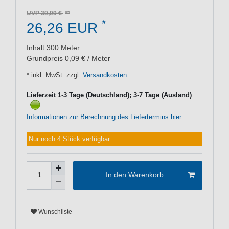
UVP 39,99 €
*
26,26 EUR
Inhalt
300
Meter
Grundpreis
0,09 € / Meter
* inkl. MwSt. zzgl.
Versandkosten
Lieferzeit 1-3 Tage (Deutschland); 3-7 Tage (Ausland)
Informationen zur Berechnung des Liefertermins hier
Nur noch 4 Stück verfügbar
In den Warenkorb
Wunschliste