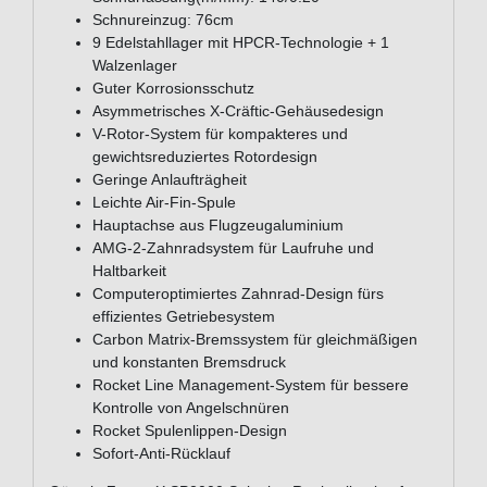
Schnureinzug: 76cm
9 Edelstahllager mit HPCR-Technologie + 1
Walzenlager
Guter Korrosionsschutz
Asymmetrisches X-Cräftic-Gehäusedesign
V-Rotor-System für kompakteres und
gewichtsreduziertes Rotordesign
Geringe Anlaufträgheit
Leichte Air-Fin-Spule
Hauptachse aus Flugzeugaluminium
AMG-2-Zahnradsystem für Laufruhe und
Haltbarkeit
Computeroptimiertes Zahnrad-Design fürs
effizientes Getriebesystem
Carbon Matrix-Bremssystem für gleichmäßigen
und konstanten Bremsdruck
Rocket Line Management-System für bessere
Kontrolle von Angelschnüren
Rocket Spulenlippen-Design
Sofort-Anti-Rücklauf