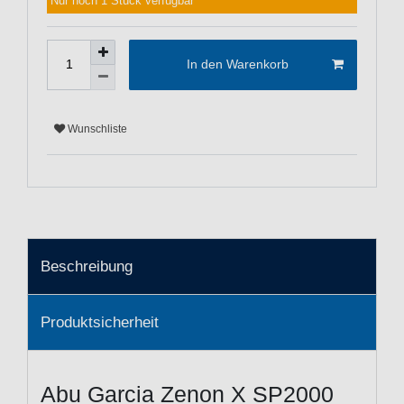
Nur noch 1 Stück verfügbar
In den Warenkorb
Wunschliste
Beschreibung
Produktsicherheit
Abu Garcia Zenon X SP2000