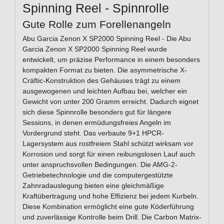
Spinning Reel - Spinnrolle
Gute Rolle zum Forellenangeln
Abu Garcia Zenon X SP2000 Spinning Reel - Die Abu
Garcia Zenon X SP2000 Spinning Reel wurde
entwickelt, um präzise Performance in einem besonders
kompakten Format zu bieten. Die asymmetrische X-
Cräftic-Konstruktion des Gehäuses trägt zu einem
ausgewogenen und leichten Aufbau bei, welcher ein
Gewicht von unter 200 Gramm erreicht. Dadurch eignet
sich diese Spinnrolle besonders gut für längere
Sessions, in denen ermüdungsfreies Angeln im
Vordergrund steht. Das verbaute 9+1 HPCR-
Lagersystem aus rostfreiem Stahl schützt wirksam vor
Korrosion und sorgt für einen reibungslosen Lauf auch
unter anspruchsvollen Bedingungen. Die AMG-2-
Getriebetechnologie und die computergestützte
Zahnradauslegung bieten eine gleichmäßige
Kraftübertragung und hohe Effizienz bei jedem Kurbeln.
Diese Kombination ermöglicht eine gute Köderführung
und zuverlässige Kontrolle beim Drill. Die Carbon Matrix-