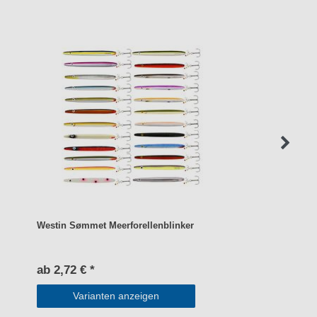
Westin Sømmet Meerforellenblinker
ab 2,72 € *
Varianten anzeigen