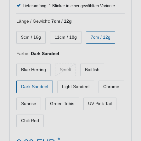
Lieferumfang: 1 Blinker in einer gewählten Variante
Länge / Gewicht:
7cm / 12g
9cm / 16g
11cm / 18g
7cm / 12g
Farbe:
Dark Sandeel
Blue Herring
Smelt
Baitfish
Dark Sandeel
Light Sandeel
Chrome
Sunrise
Green Tobis
UV Pink Tail
Chili Red
*