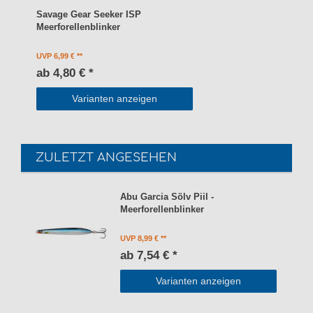
Savage Gear Seeker ISP
Meerforellenblinker
UVP 6,99 €
ab 4,80 € *
Varianten anzeigen
ZULETZT ANGESEHEN
Abu Garcia Sölv Piil -
Meerforellenblinker
UVP 8,99 €
ab 7,54 € *
Varianten anzeigen