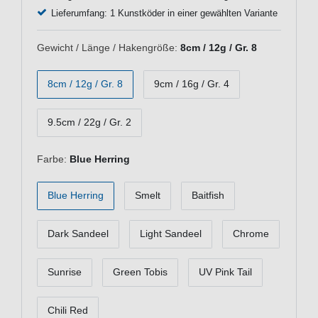
Lieferumfang: 1 Kunstköder in einer gewählten Variante
Gewicht / Länge / Hakengröße:
8cm / 12g / Gr. 8
8cm / 12g / Gr. 8
9cm / 16g / Gr. 4
9.5cm / 22g / Gr. 2
Farbe:
Blue Herring
Blue Herring
Smelt
Baitfish
Dark Sandeel
Light Sandeel
Chrome
Sunrise
Green Tobis
UV Pink Tail
Chili Red