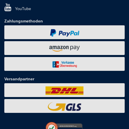
YouTube
Zahlungsmethoden
Versandpartner
AUSGEZEICHNET
.org